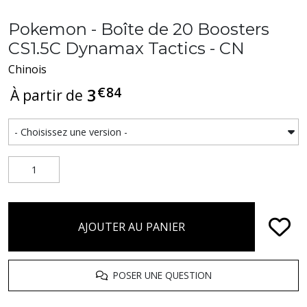
Pokemon - Boîte de 20 Boosters
CS1.5C Dynamax Tactics - CN
Chinois
€
84
3
À partir de
AJOUTER AU PANIER
POSER UNE QUESTION