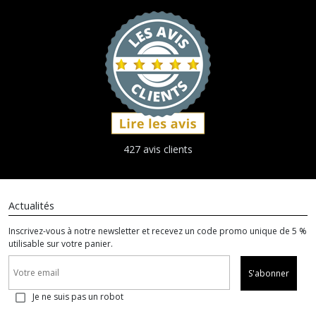
427 avis clients
Actualités
Inscrivez-vous à notre newsletter et recevez un code promo unique de 5 %
utilisable sur votre panier.
S'abonner
Je ne suis pas un robot