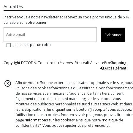
Actualités
Inscrivez-vous à notre newsletter et recevez un code promo unique de 5 %
utilisable sur votre panier.
S'abonner
Je ne suis pas un robot
Copyright DECOFIN. Tous droits réservés. Site réalisé avec
eProShopping
Accès gérant
Afin de vous offrir une expérience utilisateur optimale sur le site, nous
utilisons des cookies fonctionnels qui assurent le bon fonctionnement
de nos services et en mesurent l’audience. Certains tiers utilisent
également des cookies de suivi marketing sur le site pour vous
montrer des publicités personnalisées sur d’autres sites Web et dans
leurs applications. En cliquant sur le bouton “J’accepte” vous acceptez
l’utilisation de ces cookies. Pour en savoir plus, vous pouvez lire notre
page
“Informations sur les cookies”
ainsi que notre
“Politique de
confidentialité“
. Vous pouvez ajuster vos préférences
ici
.