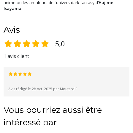
anime ou les amateurs de l’univers dark fantasy d’
Hajime
Isayama
.
Avis
5,0
1 avis client
Avis rédigé le 28 oct. 2025 par Moutard F
Vous pourriez aussi être
intéressé par