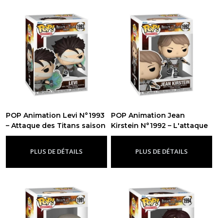
POP Animation Levi N°1993
POP Animation Jean
– Attaque des Titans saison
Kirstein N°1992 – L'attaque
finale (SP-1)
des Titans saison finale
-
Figurine Funko Pop
L'attaque Des Titans
-
Figurine Funko Pop L'attaque Des
PLUS DE DÉTAILS
PLUS DE DÉTAILS
Titans