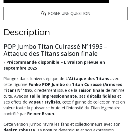
POSER UNE QUESTION
Description
POP Jumbo Titan Cuirassé N°1995 –
Attaque des Titans saison finale
?️
Précommande disponible – Livraison prévue en
septembre 2025
Plongez dans l’univers épique de
L'Attaque des Titans
avec
cette figurine
Funko POP Jumbo
du
Titan Cuirassé (Armored
Titan) N°1995
, directement issue de la
saison finale
de l’anime
culte. Avec sa
taille impressionnante
, ses
détails fidèles
et
ses effets de
vapeur stylisés
, cette figurine de collection met en
valeur toute la puissance brute et l’intensité du Titan légendaire
contrôlé par
Reiner Braun
.
Cette version jumbo ravira les fans et collectionneurs avec son
design robuste
, sa posture dynamique et son expression