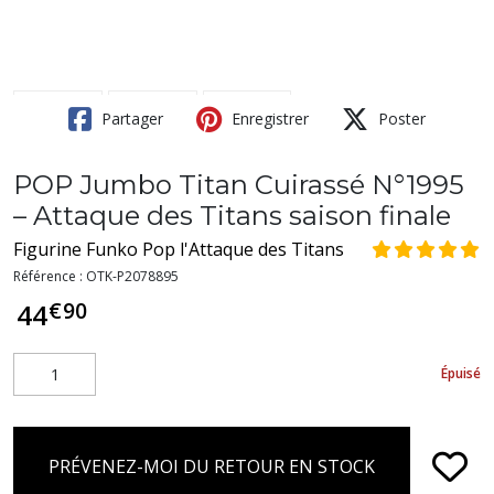
Partager
Enregistrer
Poster
POP Jumbo Titan Cuirassé N°1995
– Attaque des Titans saison finale
Figurine Funko Pop l'Attaque des Titans
Référence :
OTK-P2078895
€
90
44
Épuisé
PRÉVENEZ-MOI DU RETOUR EN STOCK