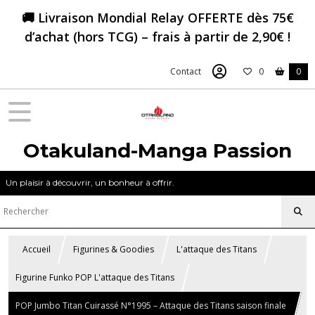
🚚 Livraison Mondial Relay OFFERTE dès 75€
d’achat (hors TCG) – frais à partir de 2,90€ !
Contact
0
0
Otakuland-Manga Passion
Un plaisir à découvrir, un bonheur à offrir.
Accueil
Figurines & Goodies
L'attaque des Titans
Figurine Funko POP L'attaque des Titans
POP Jumbo Titan Cuirassé N°1995 – Attaque des Titans saison finale