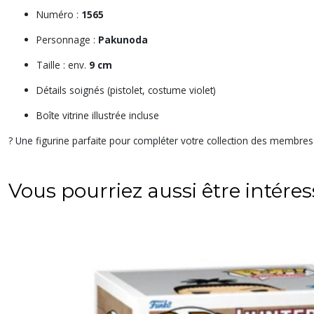
Numéro :
1565
Personnage :
Pakunoda
Taille : env.
9 cm
Détails soignés (pistolet, costume violet)
Boîte vitrine illustrée incluse
? Une figurine parfaite pour compléter votre collection des membres 
Vous pourriez aussi être intére