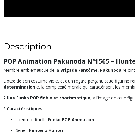
Description
POP Animation Pakunoda N°1565 – Hunte
Membre emblématique de la
Brigade Fantôme
,
Pakunoda
rejoint
Dotée de son costume violet et d’un regard perçant, cette figurine r
détermination
et la complexité morale qui caractérisent les memb
?
Une Funko POP fidèle et charismatique
, à l’image de cette fig
?
Caractéristiques :
Licence officielle
Funko POP Animation
Série :
Hunter x Hunter