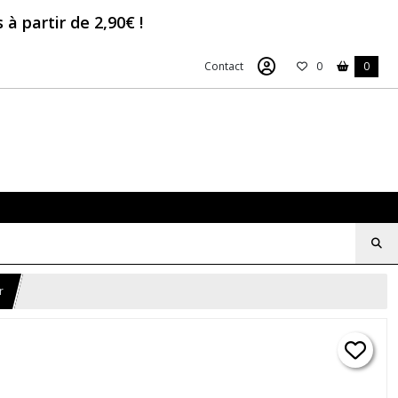
à partir de 2,90€ !
Contact
0
0
r