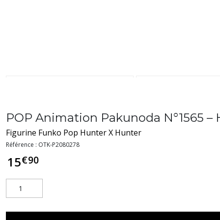
POP Animation Pakunoda N°1565 – 
Figurine Funko Pop Hunter X Hunter
Référence :
OTK-P2080278
€
90
15