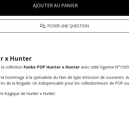
AJOUTER AU PANIER
POSER UNE QUESTION
r x Hunter
 la collection
Funko POP Hunter x Hunter
avec cette figurine N°1565
end hommage à la spécialiste du Nen de type émission de souvenirs. Arm
res de la Brigade. Un indispensable pour les collectionneurs de POP o
ure tragique de Hunter x Hunter.