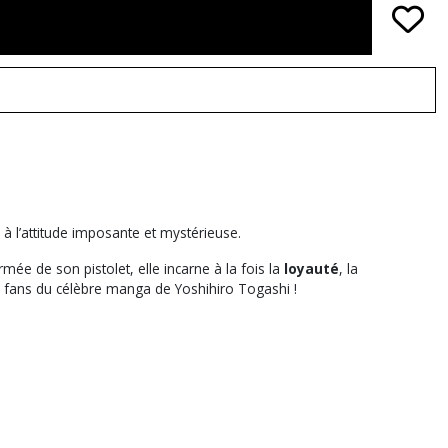
 à l’attitude imposante et mystérieuse.
ée de son pistolet, elle incarne à la fois la
loyauté
, la
u fans du célèbre manga de Yoshihiro Togashi !