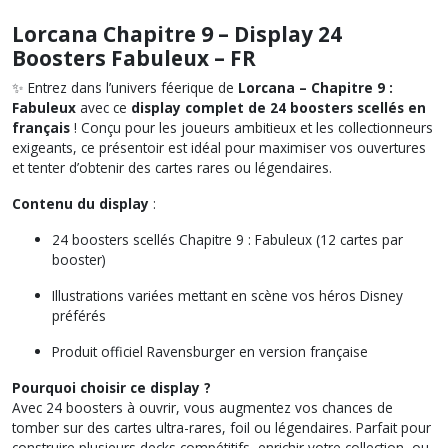
Lorcana Chapitre 9 – Display 24
Boosters Fabuleux – FR
✨ Entrez dans l’univers féerique de
Lorcana – Chapitre 9 :
Fabuleux
avec ce
display complet de 24 boosters scellés en
français
! Conçu pour les joueurs ambitieux et les collectionneurs
exigeants, ce présentoir est idéal pour maximiser vos ouvertures
et tenter d’obtenir des cartes rares ou légendaires.
Contenu du display
:
24 boosters scellés
Chapitre 9 : Fabuleux
(12 cartes par
booster)
Illustrations variées mettant en scène vos héros Disney
préférés
Produit officiel Ravensburger en version française
Pourquoi choisir ce display ?
Avec 24 boosters à ouvrir, vous augmentez vos chances de
tomber sur des cartes ultra-rares, foil ou légendaires. Parfait pour
construire plusieurs decks compétitifs, enrichir votre collection, ou