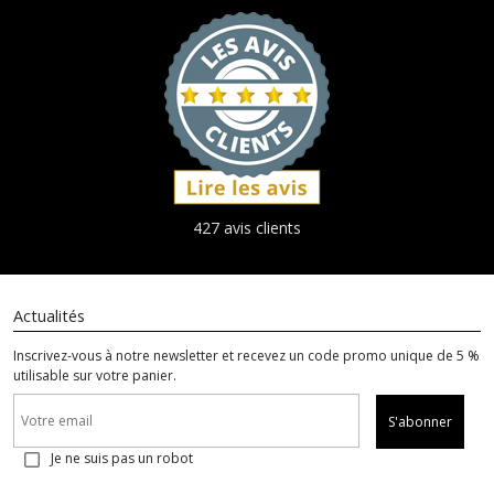
427 avis clients
Actualités
Inscrivez-vous à notre newsletter et recevez un code promo unique de 5 %
utilisable sur votre panier.
S'abonner
Je ne suis pas un robot