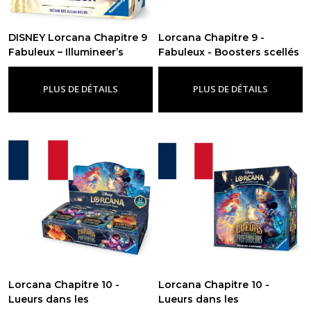
DISNEY Lorcana Chapitre 9
Lorcana Chapitre 9 -
Fabuleux – Illumineer’s
Fabuleux - Boosters scellés
Trove – FR
- FR
-
Chapitre 9 -
-
Chapitre 9 - Fabuleux
Fabuleux
PLUS DE DÉTAILS
PLUS DE DÉTAILS
Lorcana Chapitre 10 -
Lorcana Chapitre 10 -
Lueurs dans les
Lueurs dans les