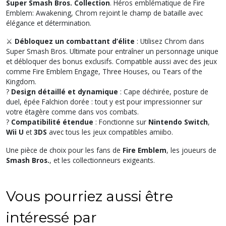
Super Smash Bros. Collection
. Héros emblématique de
Fire
Emblem: Awakening
, Chrom rejoint le champ de bataille avec
élégance et détermination.
⚔️
Débloquez un combattant d’élite
: Utilisez Chrom dans
Super Smash Bros. Ultimate
pour entraîner un personnage unique
et débloquer des bonus exclusifs. Compatible aussi avec des jeux
comme
Fire Emblem Engage
,
Three Houses
, ou
Tears of the
Kingdom
.
?️
Design détaillé et dynamique
: Cape déchirée, posture de
duel, épée Falchion dorée : tout y est pour impressionner sur
votre étagère comme dans vos combats.
?
Compatibilité étendue
: Fonctionne sur
Nintendo Switch
,
Wii U
et
3DS
avec tous les jeux compatibles amiibo.
Une pièce de choix pour les fans de
Fire Emblem
, les joueurs de
Smash Bros.
, et les collectionneurs exigeants.
Vous pourriez aussi être
intéressé par