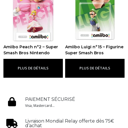
Amiibo Peach n°2 – Super
Amiibo Luigi n°15 – Figurine
Smash Bros Nintendo
Super Smash Bros
Officiel
Nintendo
-
Super Smash Bros
-
Super Smash Bros
PLUS DE DÉTAILS
PLUS DE DÉTAILS
PAIEMENT SÉCURISÉ
Visa, Mastercard...
Livraison Mondial Relay offerte dès 75€
d’achat