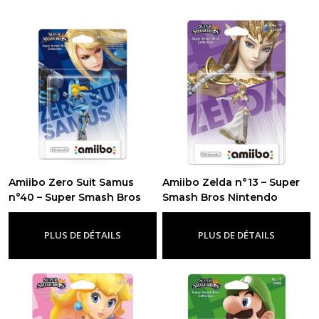
Amiibo Zero Suit Samus
Amiibo Zelda n°13 – Super
n°40 – Super Smash Bros
Smash Bros Nintendo
Nintendo
Officiel
-
Super Smash Bros
-
Super Smash Bros
PLUS DE DÉTAILS
PLUS DE DÉTAILS