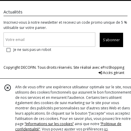
Actualités
Inscrivez-vous à notre newsletter et recevez un code promo unique de 5 %
utilisable sur votre panier.
S'abonner
Je ne suis pas un robot
Copyright DECOFIN. Tous droits réservés. Site réalisé avec
eProShopping
Accès gérant
Afin de vous offrir une expérience utilisateur optimale sur le site, nous
utilisons des cookies fonctionnels qui assurent le bon fonctionnement
de nos services et en mesurent l’audience. Certains tiers utilisent
également des cookies de suivi marketing sur le site pour vous
montrer des publicités personnalisées sur d’autres sites Web et dans
leurs applications. En cliquant sur le bouton “J’accepte” vous acceptez
l’utilisation de ces cookies. Pour en savoir plus, vous pouvez lire notre
page
“Informations sur les cookies”
ainsi que notre
“Politique de
confidentialité“
. Vous pouvez ajuster vos préférences
ici
.