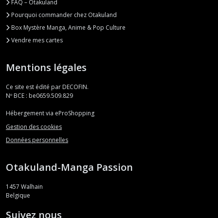
FAQ – Otakuland
Pourquoi commander chez Otakuland
Box Mystère Manga, Anime & Pop Culture
Vendre mes cartes
Mentions légales
Ce site est édité par DECOFIN.
Nº BCE : be0659.509.829
Hébergement via eProShopping
Gestion des cookies
Données personnelles
Otakuland-Manga Passion
1457
Walhain
Belgique
Suivez nous