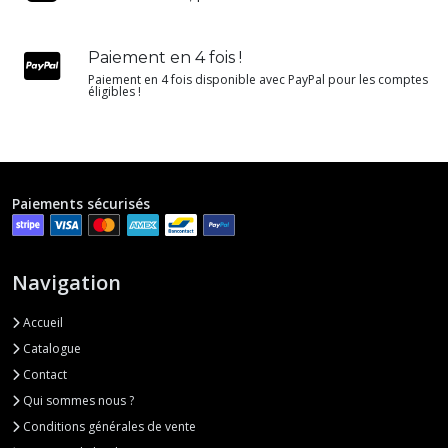
Paiement en 4 fois !
Paiement en 4 fois disponible avec PayPal pour les comptes
éligibles !
Paiements sécurisés
Navigation
Accueil
Catalogue
Contact
Qui sommes nous ?
Conditions générales de vente