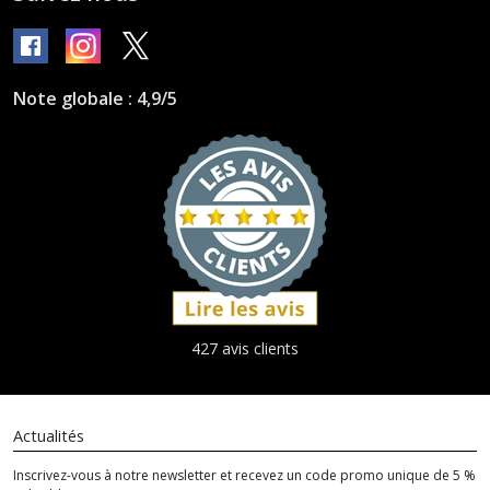
Note globale : 4,9/5
427 avis clients
Actualités
Inscrivez-vous à notre newsletter et recevez un code promo unique de 5 %