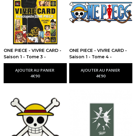
ONE PIECE - VIVRE CARD -
ONE PIECE - VIVRE CARD -
Saison 1 - Tome 3 -
Saison 1 - Tome 4 -
BOOSTER PACK FR
BOOSTER PACK FR
-
Goodies
-
Goodies
One Piece
One Piece
AJOUTER AU PANIER
AJOUTER AU PANIER
4
€
90
4
€
90