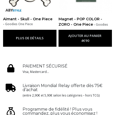
Aimant - Skull - One Piece
Magnet - POP COLOR -
-
Goodies One Piece
ZORO - One Piece
-
Goodies
One Piece
AJOUTER AU PANIER
PLUS DE DÉTAILS
4
€
90
PAIEMENT SÉCURISÉ
Visa, Mastercard...
Livraison Mondial Relay offerte dès 75€
d’achat
(entre 2,90€ et 5,90€ selon les catégories – hors TCG)
Programme de fidélité ! Plus vous
commandez, plus vous économisez !