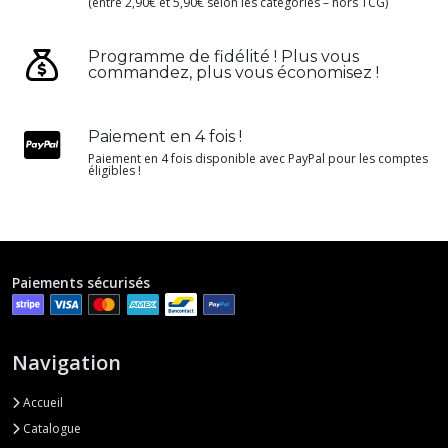
(entre 2,90€ et 5,90€ selon les catégories – hors TCG)
Programme de fidélité ! Plus vous
commandez, plus vous économisez !
Paiement en 4 fois !
Paiement en 4 fois disponible avec PayPal pour les comptes
éligibles !
Paiements sécurisés
Navigation
Accueil
Catalogue