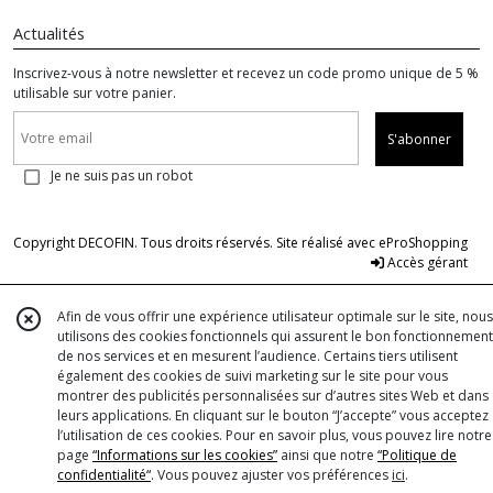
Actualités
Inscrivez-vous à notre newsletter et recevez un code promo unique de 5 %
utilisable sur votre panier.
S'abonner
Je ne suis pas un robot
Copyright DECOFIN. Tous droits réservés. Site réalisé avec
eProShopping
Accès gérant
Afin de vous offrir une expérience utilisateur optimale sur le site, nous
utilisons des cookies fonctionnels qui assurent le bon fonctionnement
de nos services et en mesurent l’audience. Certains tiers utilisent
également des cookies de suivi marketing sur le site pour vous
montrer des publicités personnalisées sur d’autres sites Web et dans
leurs applications. En cliquant sur le bouton “J’accepte” vous acceptez
l’utilisation de ces cookies. Pour en savoir plus, vous pouvez lire notre
page
“Informations sur les cookies”
ainsi que notre
“Politique de
confidentialité“
. Vous pouvez ajuster vos préférences
ici
.