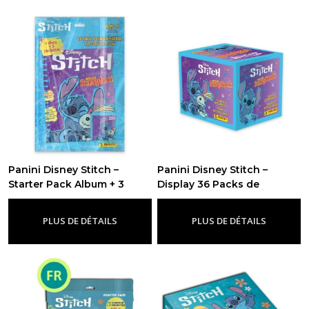
Panini Disney Stitch –
Panini Disney Stitch –
Starter Pack Album + 3
Display 36 Packs de
Packs de Stickers FR
Stickers
-
Panini
-
Panini Disney
Disney
PLUS DE DÉTAILS
PLUS DE DÉTAILS