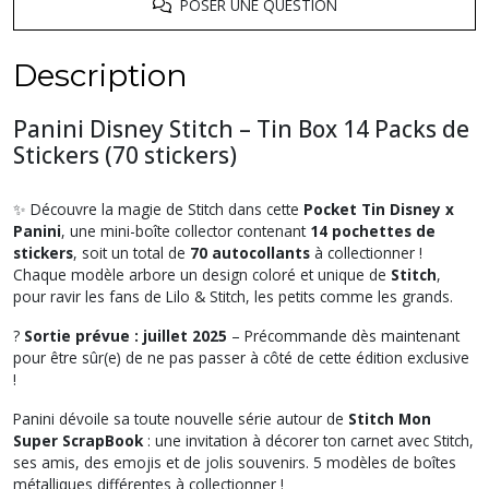
POSER UNE QUESTION
Description
Panini Disney Stitch – Tin Box 14 Packs de
Stickers (70 stickers)
✨ Découvre la magie de Stitch dans cette
Pocket Tin Disney x
Panini
, une mini-boîte collector contenant
14 pochettes de
stickers
, soit un total de
70 autocollants
à collectionner !
Chaque modèle arbore un design coloré et unique de
Stitch
,
pour ravir les fans de Lilo & Stitch, les petits comme les grands.
?
Sortie prévue : juillet 2025
– Précommande dès maintenant
pour être sûr(e) de ne pas passer à côté de cette édition exclusive
!
Panini dévoile sa toute nouvelle série autour de
Stitch Mon
Super ScrapBook
: une invitation à décorer ton carnet avec Stitch,
ses amis, des emojis et de jolis souvenirs. 5 modèles de boîtes
métalliques différentes à collectionner !