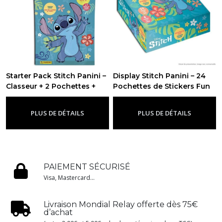
Starter Pack Stitch Panini –
Display Stitch Panini – 24
Classeur + 2 Pochettes +
Pochettes de Stickers Fun
Carte Limitée (FR)
& Brillants (FR)
-
Panini
-
Panini Disney
Disney
PLUS DE DÉTAILS
PLUS DE DÉTAILS
PAIEMENT SÉCURISÉ
Visa, Mastercard...
Livraison Mondial Relay offerte dès 75€
d’achat