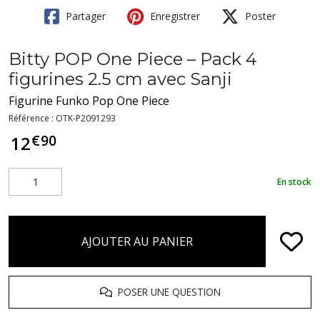
Partager
Enregistrer
Poster
Bitty POP One Piece – Pack 4
figurines 2.5 cm avec Sanji
Figurine Funko Pop One Piece
Référence :
OTK-P2091293
€
90
12
En stock
AJOUTER AU PANIER
POSER UNE QUESTION