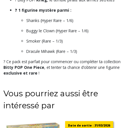
❓
1 figurine mystère parmi :
Shanks (Hyper Rare – 1/6)
Buggy le Clown (Hyper Rare – 1/6)
Smoker (Rare – 1/3)
Dracule Mihawk (Rare – 1/3)
? Ce pack est parfait pour commencer ou compléter ta collection
Bitty POP One Piece
, et tenter ta chance d’obtenir une figurine
exclusive et rare
!
Vous pourriez aussi être
intéressé par
Date de sortie : 31/03/2026