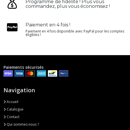
Programme de fidélité ! Plus vous
commandez, plus vous économisez !
Paiement en 4 fois !
Paiement en 4 fois disponible avec PayPal pour les comptes
éligibles !
Paiements sécurisés
Navigation
Accueil
Catalogue
Contact
Qui sommes nous ?