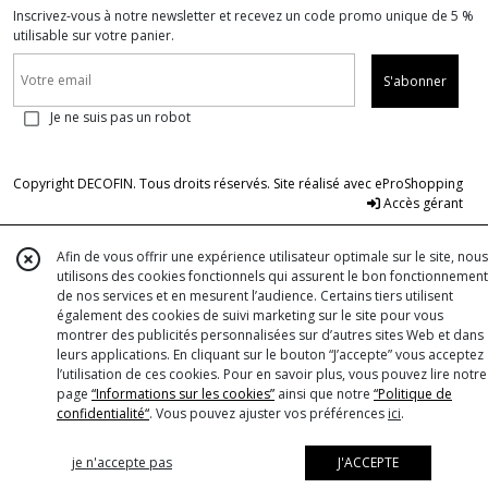
Inscrivez-vous à notre newsletter et recevez un code promo unique de 5 %
utilisable sur votre panier.
S'abonner
Je ne suis pas un robot
Copyright DECOFIN. Tous droits réservés. Site réalisé avec
eProShopping
Accès gérant
Afin de vous offrir une expérience utilisateur optimale sur le site, nous
utilisons des cookies fonctionnels qui assurent le bon fonctionnement
de nos services et en mesurent l’audience. Certains tiers utilisent
également des cookies de suivi marketing sur le site pour vous
montrer des publicités personnalisées sur d’autres sites Web et dans
leurs applications. En cliquant sur le bouton “J’accepte” vous acceptez
l’utilisation de ces cookies. Pour en savoir plus, vous pouvez lire notre
page
“Informations sur les cookies”
ainsi que notre
“Politique de
confidentialité“
. Vous pouvez ajuster vos préférences
ici
.
je n'accepte pas
J'ACCEPTE