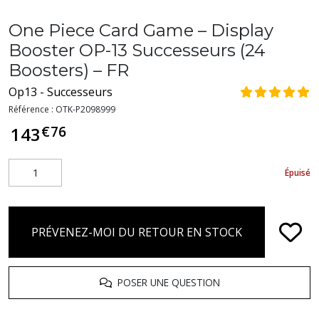
One Piece Card Game – Display
Booster OP-13 Successeurs (24
Boosters) – FR
Op13 - Successeurs
Référence :
OTK-P2098999
€
76
143
Épuisé
PRÉVENEZ-MOI DU RETOUR EN STOCK
POSER UNE QUESTION