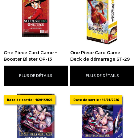
One Piece Card Game –
One Piece Card Game -
Booster Blister OP-13
Deck de démarrage ST-29
Successeurs (1 Pack) – FR
EggHead - FR
-
Decks
-
Op13 - Successeurs
PLUS DE DÉTAILS
PLUS DE DÉTAILS
Date de sortie : 16/01/2026
Date de sortie : 16/01/2026