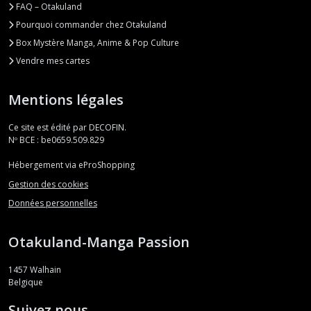
FAQ – Otakuland
Pourquoi commander chez Otakuland
Box Mystère Manga, Anime & Pop Culture
Vendre mes cartes
Mentions légales
Ce site est édité par DECOFIN.
Nº BCE : be0659.509.829
Hébergement via eProShopping
Gestion des cookies
Données personnelles
Otakuland-Manga Passion
1457
Walhain
Belgique
Suivez nous