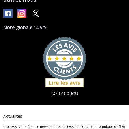
Note globale : 4,9/5
427 avis clients
Actualités
Inscrivez-vous à notre newsletter et recevez un code promo unique de 5 %