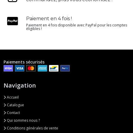
Paiement en 4 fois !
Paiement en 4 fois disponible avec PayPal pour les comptes
éligibles !
Paiements sécurisés
Navigation
Accueil
Catalogue
Contact
Qui sommes nous ?
Conditions générales de vente