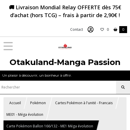
🚚 Livraison Mondial Relay OFFERTE dès 75€
d’achat (hors TCG) – frais à partir de 2,90€ !
Contact
0
0
Otakuland-Manga Passion
Un plaisir à découvrir, un bonheur à offrir.
Accueil
Pokémon
Cartes Pokémon à l'unité - Francais
ME01 - Méga évolution
Carte Pokémon Ballon 166/132 - ME1 Méga évolution