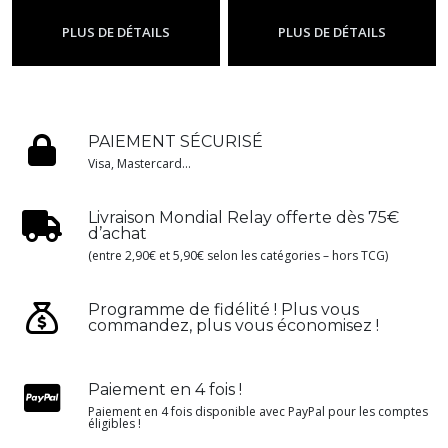
-
Me01 - Méga
-
Me01 - Méga
Évolution
Évolution
PLUS DE DÉTAILS
PLUS DE DÉTAILS
PAIEMENT SÉCURISÉ
Visa, Mastercard...
Livraison Mondial Relay offerte dès 75€
d’achat
(entre 2,90€ et 5,90€ selon les catégories – hors TCG)
Programme de fidélité ! Plus vous
commandez, plus vous économisez !
Paiement en 4 fois !
Paiement en 4 fois disponible avec PayPal pour les comptes
éligibles !