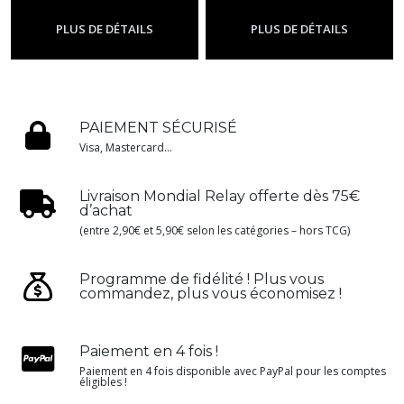
-
Me01 - Méga
-
Me01 - Méga
Évolution
Évolution
PLUS DE DÉTAILS
PLUS DE DÉTAILS
PAIEMENT SÉCURISÉ
Visa, Mastercard...
Livraison Mondial Relay offerte dès 75€
d’achat
(entre 2,90€ et 5,90€ selon les catégories – hors TCG)
Programme de fidélité ! Plus vous
commandez, plus vous économisez !
Paiement en 4 fois !
Paiement en 4 fois disponible avec PayPal pour les comptes
éligibles !