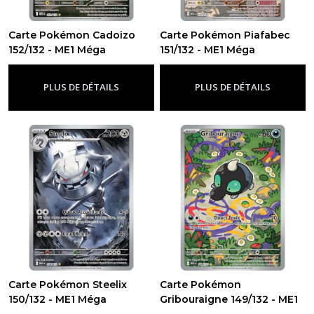
Carte Pokémon Cadoizo
Carte Pokémon Piafabec
152/132 - ME1 Méga
151/132 - ME1 Méga
évolution
évolution
-
Me01 - Méga
-
Me01 - Méga
Évolution
Évolution
PLUS DE DÉTAILS
PLUS DE DÉTAILS
Carte Pokémon Steelix
Carte Pokémon
150/132 - ME1 Méga
Gribouraigne 149/132 - ME1
évolution
Méga évolution