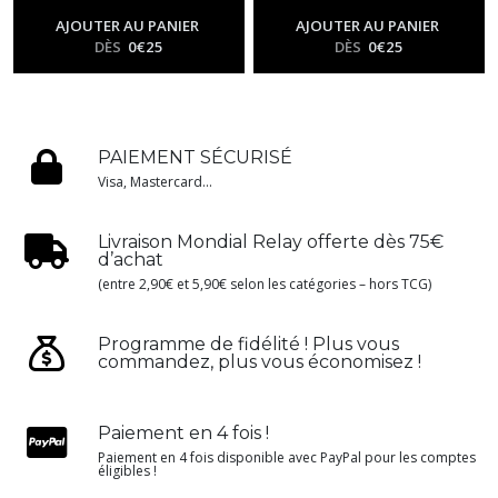
-
Me01 - Méga
-
Me01 - Méga
Évolution
Évolution
AJOUTER AU PANIER
AJOUTER AU PANIER
DÈS
0
€
25
DÈS
0
€
25
PAIEMENT SÉCURISÉ
Visa, Mastercard...
Livraison Mondial Relay offerte dès 75€
d’achat
(entre 2,90€ et 5,90€ selon les catégories – hors TCG)
Programme de fidélité ! Plus vous
commandez, plus vous économisez !
Paiement en 4 fois !
Paiement en 4 fois disponible avec PayPal pour les comptes
éligibles !