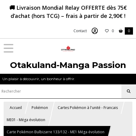
🚚 Livraison Mondial Relay OFFERTE dès 75€
d’achat (hors TCG) – frais à partir de 2,90€ !
Contact
0
0
Otakuland-Manga Passion
Un plaisir à découvrir, un bonheur à offrir.
Accueil
Pokémon
Cartes Pokémon à l'unité - Francais
ME01 - Méga évolution
Carte Pokémon Bulbizarre 133/132 - ME1 Méga évolution