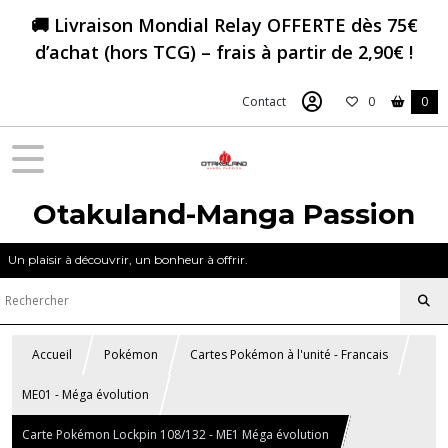
🚚 Livraison Mondial Relay OFFERTE dès 75€
d’achat (hors TCG) – frais à partir de 2,90€ !
Contact
0
0
Otakuland-Manga Passion
Un plaisir à découvrir, un bonheur à offrir.
Accueil
Pokémon
Cartes Pokémon à l'unité - Francais
ME01 - Méga évolution
Carte Pokémon Lockpin 108/132 - ME1 Méga évolution