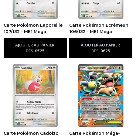
Carte Pokémon Laporeille
Carte Pokémon Écrémeuh
107/132 - ME1 Méga
106/132 - ME1 Méga
évolution
évolution
-
Me01 - Méga
-
Me01 - Méga
Évolution
Évolution
AJOUTER AU PANIER
AJOUTER AU PANIER
DÈS
0
€
25
DÈS
0
€
25
Carte Pokémon Cadoizo
Carte Pokémon Méga-