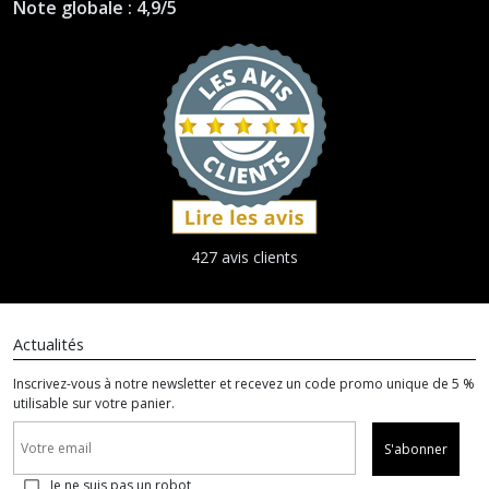
Note globale : 4,9/5
427 avis clients
Actualités
Inscrivez-vous à notre newsletter et recevez un code promo unique de 5 %
utilisable sur votre panier.
S'abonner
Je ne suis pas un robot