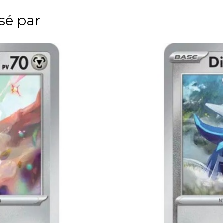
ssé par