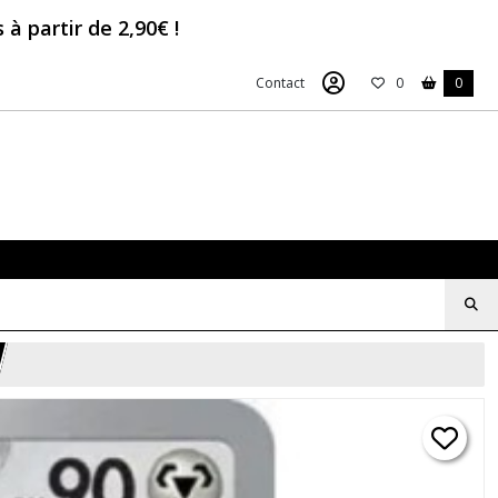
à partir de 2,90€ !
Contact
0
0