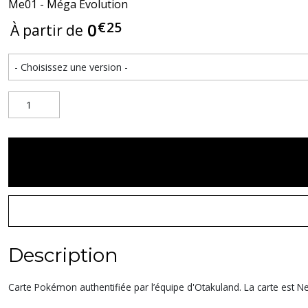
Me01 - Méga Évolution
€
25
0
À partir de
Description
Carte Pokémon authentifiée par l’équipe d'Otakuland. La carte est Nea