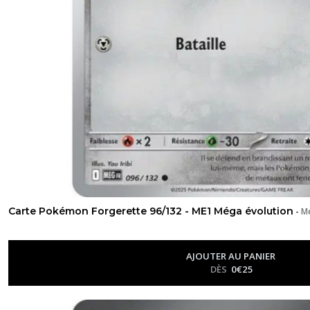
Carte Pokémon Forgerette 96/132 - ME1 Méga évolution
-
Me
AJOUTER AU PANIER
DÈS
0
€
25