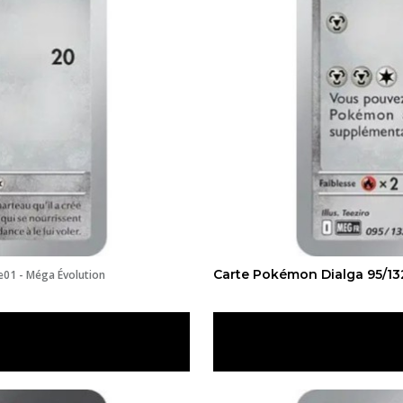
Carte Pokémon Dialga 95/13
01 - Méga Évolution