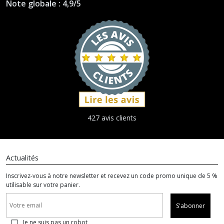
Note globale : 4,9/5
427 avis clients
Actualités
Inscrivez-vous à notre newsletter et recevez un code promo unique de 5 %
utilisable sur votre panier.
S'abonner
Je ne suis pas un robot