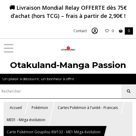
🚚 Livraison Mondial Relay OFFERTE dès 75€
d’achat (hors TCG) – frais à partir de 2,90€ !
Contact
0
0
Otakuland-Manga Passion
Un plaisir à découvrir, un bonheur à offrir.
Accueil
Pokémon
Cartes Pokémon à l'unité - Francais
ME01 - Méga évolution
Carte Pokémon Goupilou 89/132 - ME1 Méga évolution