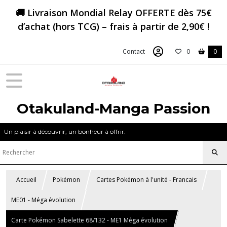
🚚 Livraison Mondial Relay OFFERTE dès 75€
d’achat (hors TCG) – frais à partir de 2,90€ !
Contact
0
0
Otakuland-Manga Passion
Un plaisir à découvrir, un bonheur à offrir.
Accueil
Pokémon
Cartes Pokémon à l'unité - Francais
ME01 - Méga évolution
Carte Pokémon Sabelette 68/132 - ME1 Méga évolution