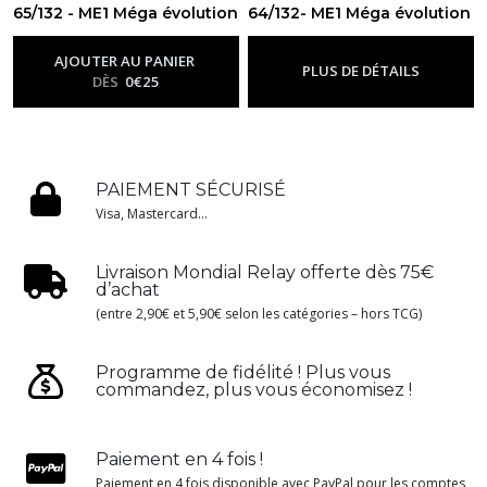
65/132 - ME1 Méga évolution
64/132- ME1 Méga évolution
-
Me01 - Méga Évolution
-
Me01 - Méga Évolution
AJOUTER AU PANIER
PLUS DE DÉTAILS
DÈS
0
€
25
PAIEMENT SÉCURISÉ
Visa, Mastercard...
Livraison Mondial Relay offerte dès 75€
d’achat
(entre 2,90€ et 5,90€ selon les catégories – hors TCG)
Programme de fidélité ! Plus vous
commandez, plus vous économisez !
Paiement en 4 fois !
Paiement en 4 fois disponible avec PayPal pour les comptes