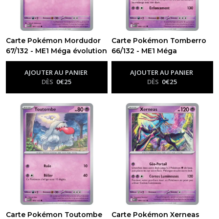
Carte Pokémon Mordudor
Carte Pokémon Tomberro
67/132 - ME1 Méga évolution
66/132 - ME1 Méga
-
Me01 - Méga Évolution
évolution
-
Me01 - Méga
Évolution
AJOUTER AU PANIER
AJOUTER AU PANIER
DÈS
0
€
25
DÈS
0
€
25
Carte Pokémon Toutombe
Carte Pokémon Xerneas