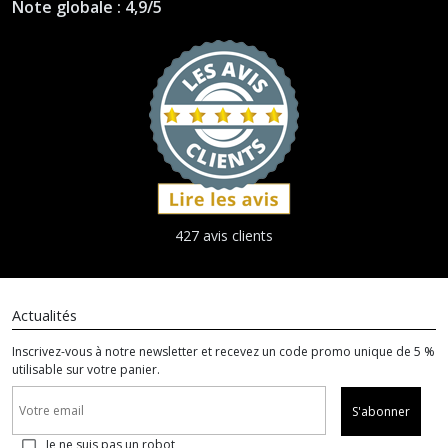
Note globale : 4,9/5
427 avis clients
Actualités
Inscrivez-vous à notre newsletter et recevez un code promo unique de 5 %
utilisable sur votre panier.
S'abonner
Je ne suis pas un robot