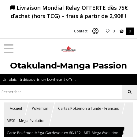
🚚 Livraison Mondial Relay OFFERTE dès 75€
d’achat (hors TCG) – frais à partir de 2,90€ !
Contact
0
0
Otakuland-Manga Passion
Un plaisir à découvrir, un bonheur à offrir.
Accueil
Pokémon
Cartes Pokémon à l'unité - Francais
ME01 - Méga évolution
Carte Pokémon Méga-Gardevoir ex 60/132 - ME1 Méga évolution