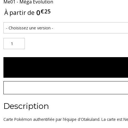
Me01 - Méga Évolution
€
25
0
À partir de
Description
Carte Pokémon authentifiée par l’équipe d'Otakuland. La carte est Nea