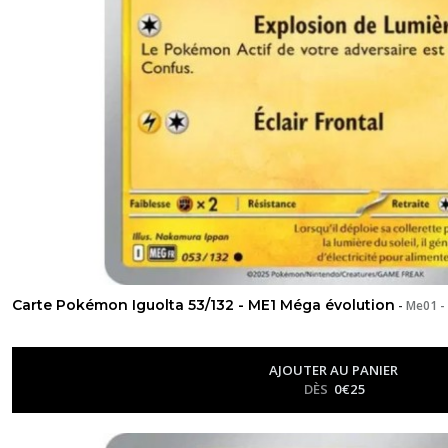
Carte Pokémon Iguolta 53/132 - ME1 Méga évolution
-
Me01 -
AJOUTER AU PANIER
DÈS
0
€
25