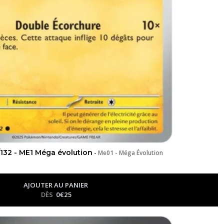
132 - ME1 Méga évolution
-
Me01 - Méga Évolution
AJOUTER AU PANIER
DÈS
0
€
25