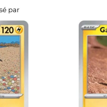
ssé par