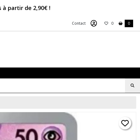
à partir de 2,90€ !
Contact
0
0