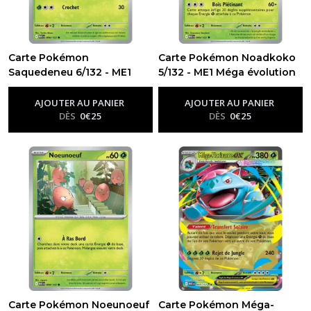
Carte Pokémon
Carte Pokémon Noadkoko
Saquedeneu 6/132 - ME1
5/132 - ME1 Méga évolution
-
Me01 - Méga Évolution
Méga évolution
-
Me01 - Méga
Évolution
AJOUTER AU PANIER
AJOUTER AU PANIER
DÈS
0
€
25
DÈS
0
€
25
Carte Pokémon Noeunoeuf
Carte Pokémon Méga-