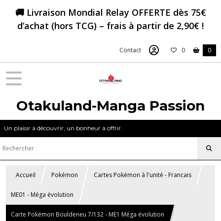
🚚 Livraison Mondial Relay OFFERTE dès 75€
d’achat (hors TCG) – frais à partir de 2,90€ !
Contact
0
0
Otakuland-Manga Passion
Un plaisir à découvrir, un bonheur à offrir.
Accueil
Pokémon
Cartes Pokémon à l'unité - Francais
ME01 - Méga évolution
Carte Pokémon Bouldeneu 7/132 - ME1 Méga évolution