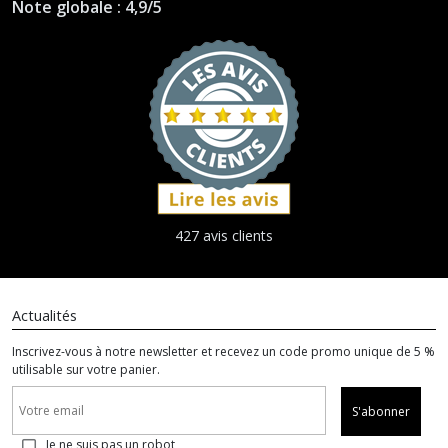
Note globale : 4,9/5
427 avis clients
Actualités
Inscrivez-vous à notre newsletter et recevez un code promo unique de 5 %
utilisable sur votre panier.
S'abonner
Je ne suis pas un robot