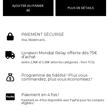
-
Ev10.5 - Foudre
Noire
AJOUTER AU PANIER
PLUS DE DÉTAILS
8
€
PAIEMENT SÉCURISÉ
Visa, Mastercard...
Livraison Mondial Relay offerte dès 75€
d’achat
(entre 2,90€ et 5,90€ selon les catégories – hors TCG)
Programme de fidélité ! Plus vous
commandez, plus vous économisez !
Paiement en 4 fois !
Paiement en 4 fois disponible avec PayPal pour les comptes
éligibles !