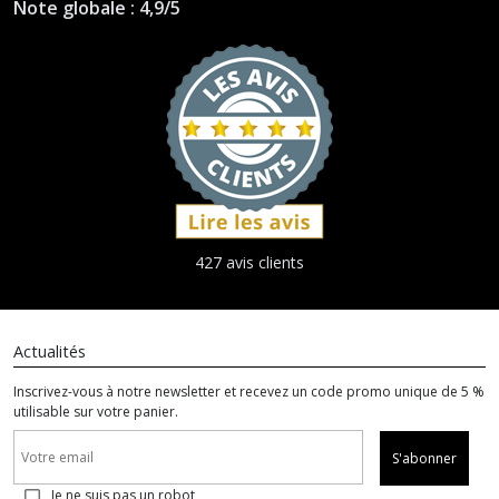
Note globale : 4,9/5
427 avis clients
Actualités
Inscrivez-vous à notre newsletter et recevez un code promo unique de 5 %
utilisable sur votre panier.
S'abonner
Je ne suis pas un robot