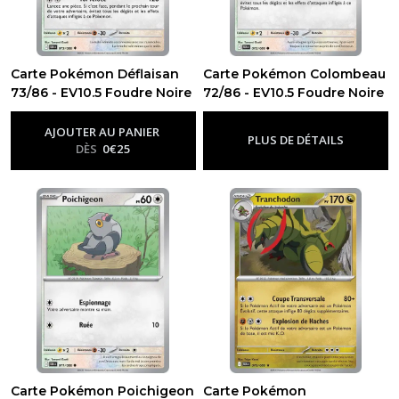
Carte Pokémon Déflaisan
Carte Pokémon Colombeau
73/86 - EV10.5 Foudre Noire
72/86 - EV10.5 Foudre Noire
-
Ev10.5 - Foudre Noire
-
Ev10.5 - Foudre Noire
AJOUTER AU PANIER
PLUS DE DÉTAILS
DÈS
0
€
25
Carte Pokémon Poichigeon
Carte Pokémon