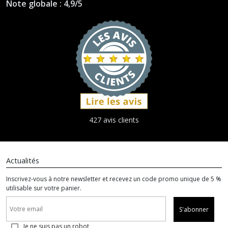
Note globale : 4,9/5
427 avis clients
Actualités
Inscrivez-vous à notre newsletter et recevez un code promo unique de 5 %
utilisable sur votre panier.
S'abonner
Je ne suis pas un robot