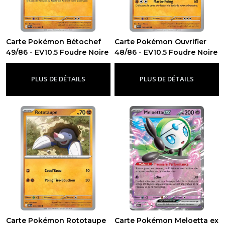
Carte Pokémon Bétochef
Carte Pokémon Ouvrifier
49/86 - EV10.5 Foudre Noire
48/86 - EV10.5 Foudre Noire
-
Ev10.5 - Foudre Noire
-
Ev10.5 - Foudre Noire
PLUS DE DÉTAILS
PLUS DE DÉTAILS
Carte Pokémon Rototaupe
Carte Pokémon Meloetta ex