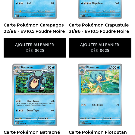
Carte Pokémon Carapagos
Carte Pokémon Crapustule
22/86 - EV10.5 Foudre Noire
21/86 - EV10.5 Foudre Noire
-
Ev10.5 - Foudre Noire
-
Ev10.5 - Foudre Noire
AJOUTER AU PANIER
AJOUTER AU PANIER
DÈS
0
€
25
DÈS
0
€
25
Carte Pokémon Batracné
Carte Pokémon Flotoutan