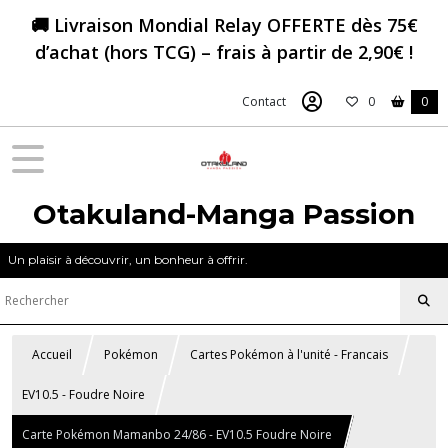
🚚 Livraison Mondial Relay OFFERTE dès 75€
d’achat (hors TCG) – frais à partir de 2,90€ !
Contact
0
0
Otakuland-Manga Passion
Un plaisir à découvrir, un bonheur à offrir.
Accueil
Pokémon
Cartes Pokémon à l'unité - Francais
EV10.5 - Foudre Noire
Carte Pokémon Mamanbo 24/86 - EV10.5 Foudre Noire