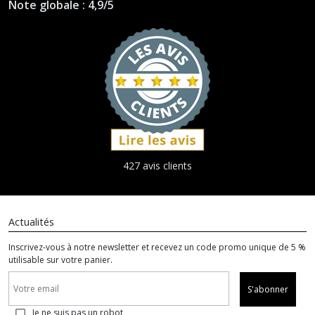
Note globale : 4,9/5
427 avis clients
Actualités
Inscrivez-vous à notre newsletter et recevez un code promo unique de 5 %
utilisable sur votre panier.
S'abonner
Je ne suis pas un robot