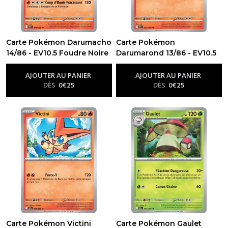
Carte Pokémon Darumacho
Carte Pokémon
14/86 - EV10.5 Foudre Noire
Darumarond 13/86 - EV10.5
-
Ev10.5 - Foudre Noire
Foudre Noire
-
Ev10.5 - Foudre
Noire
AJOUTER AU PANIER
AJOUTER AU PANIER
DÈS
0
€
25
DÈS
0
€
25
Carte Pokémon Victini
Carte Pokémon Gaulet