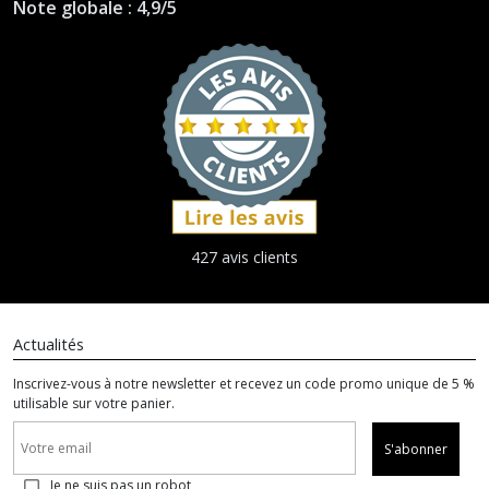
Note globale : 4,9/5
427 avis clients
Actualités
Inscrivez-vous à notre newsletter et recevez un code promo unique de 5 %
utilisable sur votre panier.
S'abonner
Je ne suis pas un robot