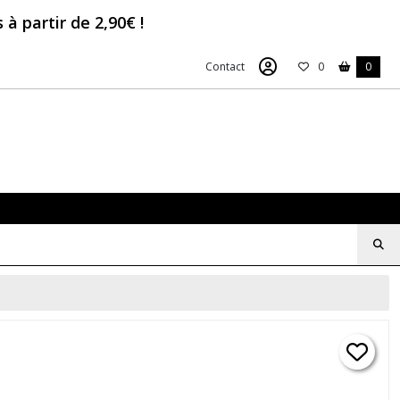
à partir de 2,90€ !
Contact
0
0