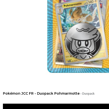
Pokémon JCC FR - Duopack Pohmarmotte
-
Duopack