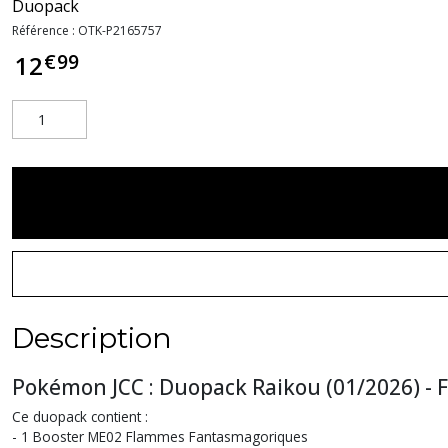
Duopack
Référence :
OTK-P2165757
€
99
12
Description
Pokémon JCC : Duopack Raikou (01/2026) - 
Ce duopack contient :
- 1 Booster ME02 Flammes Fantasmagoriques