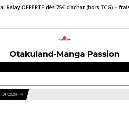
al Relay OFFERTE dès 75€ d’achat (hors TCG) – frais 
Otakuland-Manga Passion
(01/2026) - FR