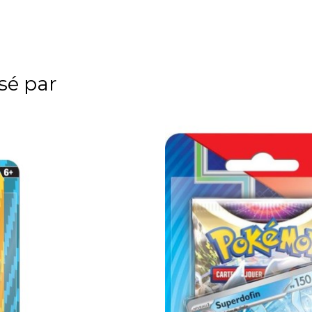
ssé par