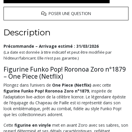
POSER UNE QUESTION
Description
Précommande – Arrivage estimé : 31/03/2026
(La date est donnée à titre indicatif et peut être modifiée par
l’éditeur/fabricant. Elle n’est pas garantie.)
Figurine Funko Pop! Roronoa Zoro n°1879
– One Piece (Netflix)
Plongez dans l’univers de
One Piece (Netflix)
avec cette
figurine Funko Pop! Roronoa Zoro n°1879
, inspirée de
l’adaptation live-action de la célèbre licence. Le légendaire épéiste
de l’équipage du Chapeau de Paille est ici représenté dans son
look emblématique, prêt au combat, fidèle au style Funko Pop!
que les collectionneurs adorent.
Cette
figurine en vinyle
met en avant Zoro avec ses sabres, son
regard déterminé et ses détails caractéristiques, reflétant