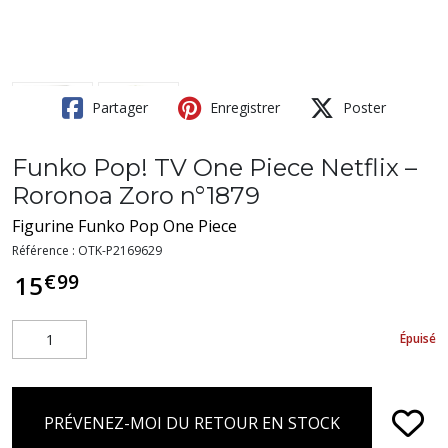
Partager
Enregistrer
Poster
Funko Pop! TV One Piece Netflix –
Roronoa Zoro n°1879
Figurine Funko Pop One Piece
Référence :
OTK-P2169629
€
99
15
Épuisé
PRÉVENEZ-MOI DU RETOUR EN STOCK