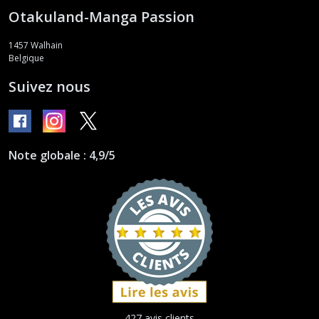
Otakuland-Manga Passion
1457
Walhain
Belgique
Suivez nous
Note globale : 4,9/5
427 avis clients