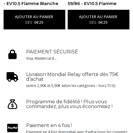
- EV10.5 Flamme Blanche
59/86 - EV10.5 Flamme
-
Ev10.5 - Flamme Blanche
Blanche
-
Ev10.5 - Flamme
Blanche
AJOUTER AU PANIER
AJOUTER AU PANIER
DÈS
0
€
25
DÈS
0
€
25
PAIEMENT SÉCURISÉ
Visa, Mastercard...
Livraison Mondial Relay offerte dès 75€
d’achat
(entre 2,90€ et 5,90€ selon les catégories – hors TCG)
Programme de fidélité ! Plus vous
commandez, plus vous économisez !
Paiement en 4 fois !
Paiement en 4 fois disponible avec PayPal pour les comptes