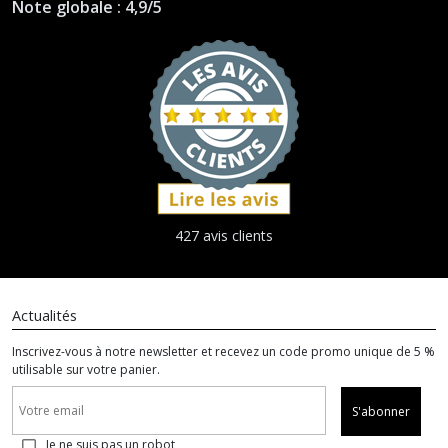
Note globale : 4,9/5
427 avis clients
Actualités
Inscrivez-vous à notre newsletter et recevez un code promo unique de 5 %
utilisable sur votre panier.
S'abonner
Je ne suis pas un robot