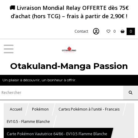
🚚 Livraison Mondial Relay OFFERTE dès 75€
d’achat (hors TCG) – frais à partir de 2,90€ !
Contact
0
0
Otakuland-Manga Passion
Un plaisir à découvrir, un bonheur à offrir.
Accueil
Pokémon
Cartes Pokémon à l'unité - Francais
EV10.5 - Flamme Blanche
Carte Pokémon Vaututrice 64/86 - EV10.5 Flamme Blanche