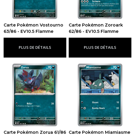
Carte Pokémon Vostourno
Carte Pokémon Zoroark
63/86 - EV10.5 Flamme
62/86 - EV10.5 Flamme
Blanche
Blanche
-
Ev10.5 - Flamme
-
Ev10.5 - Flamme
Blanche
Blanche
PLUS DE DÉTAILS
PLUS DE DÉTAILS
Carte Pokémon Zorua 61/86
Carte Pokémon Miamiasme