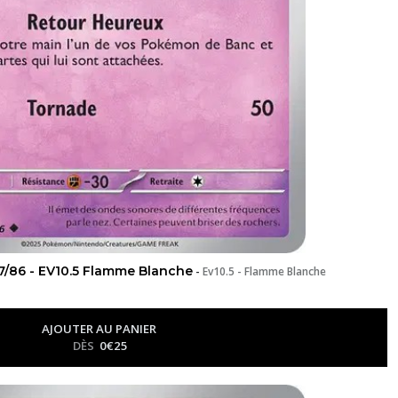
/86 - EV10.5 Flamme Blanche
-
Ev10.5 - Flamme Blanche
AJOUTER AU PANIER
DÈS
0
€
25