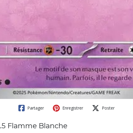
Partager
Enregistrer
Poster
0.5 Flamme Blanche