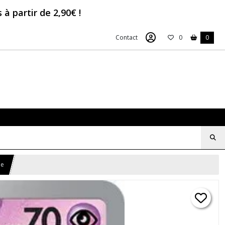
à partir de 2,90€ !
Contact
0
0
he