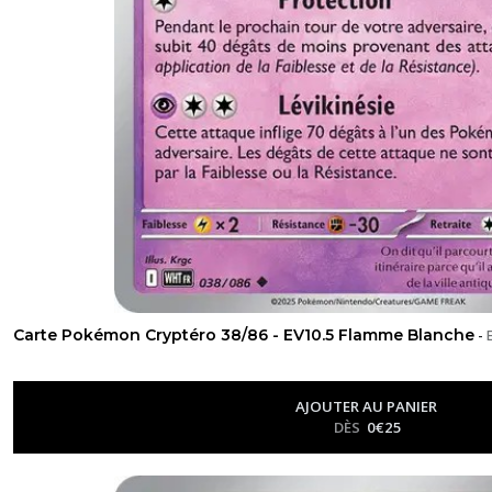
Carte Pokémon Cryptéro 38/86 - EV10.5 Flamme Blanche
-
AJOUTER AU PANIER
DÈS
0
€
25