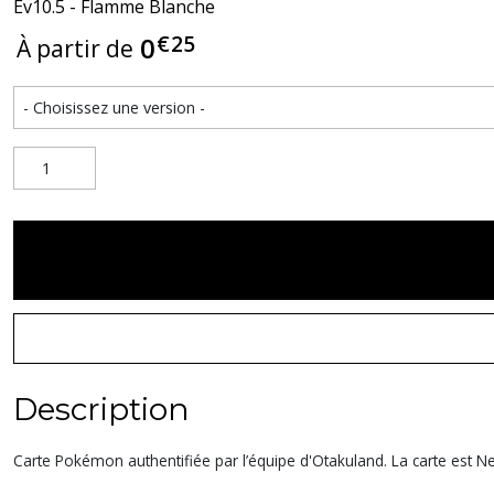
Ev10.5 - Flamme Blanche
€
25
0
À partir de
Description
Carte Pokémon authentifiée par l’équipe d'Otakuland. La carte est Nea