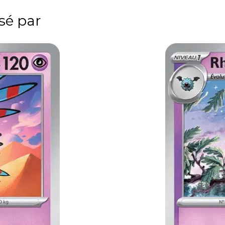
ssé par