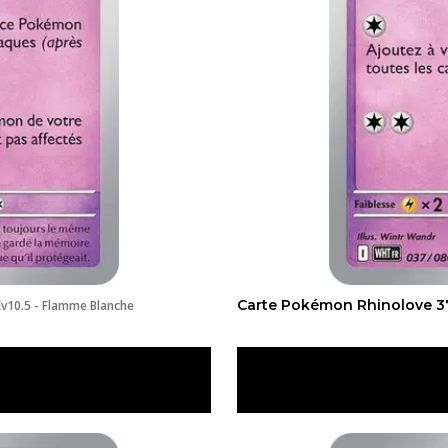
Carte Pokémon Rhinolove 37
Ev10.5 - Flamme Blanche