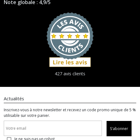
Note globale : 4,9/5
427 avis clients
Actualités
Inscrivez-vous à notre newsletter et recevez un code promo unique de 5 %
utilisable sur votre panier.
S'abonner
Je ne suis pas un robot