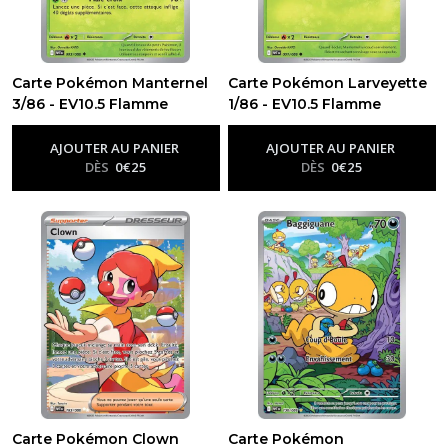
Carte Pokémon Manternel
Carte Pokémon Larveyette
3/86 - EV10.5 Flamme
1/86 - EV10.5 Flamme
Blanche
Blanche
-
Ev10.5 - Flamme
-
Ev10.5 - Flamme
Blanche
Blanche
AJOUTER AU PANIER
AJOUTER AU PANIER
DÈS
0
€
25
DÈS
0
€
25
Carte Pokémon Clown
Carte Pokémon