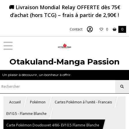
🚚 Livraison Mondial Relay OFFERTE dès 75€
d’achat (hors TCG) – frais à partir de 2,90€ !
Contact
0
0
Otakuland-Manga Passion
Un plaisir à découvrir, un bonheur à offrir.
Accueil
Pokémon
Cartes Pokémon à l'unité - Francais
EV10.5 - Flamme Blanche
Carte Pokémon Doudouvet 4/86- EV10.5 Flamme Blanche