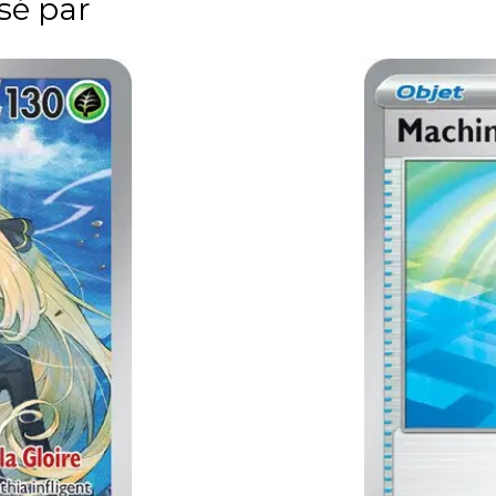
ssé par