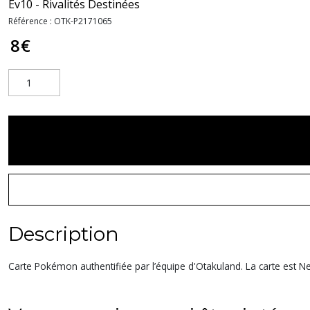
Ev10 - Rivalités Destinées
Référence :
OTK-P2171065
8
€
Description
Carte Pokémon authentifiée par l’équipe d'Otakuland. La carte est Nea