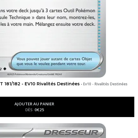
181/182 - EV10 Rivalités Destinées
-
Ev10 - Rivalités Destinées
AJOUTER AU PANIER
DÈS
0
€
25