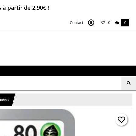
à partir de 2,90€ !
Contact
0
0
tinées