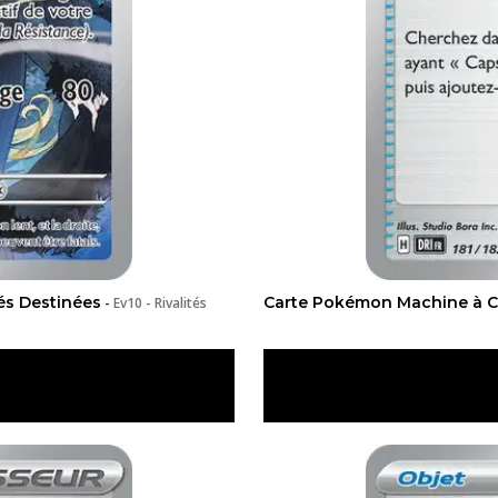
és Destinées
Carte Pokémon Machine à CT 
-
Ev10 - Rivalités