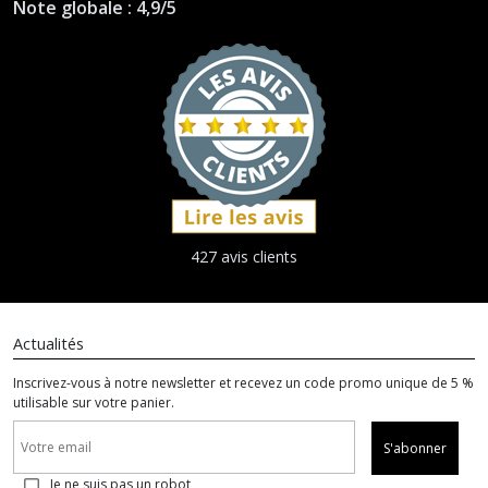
Note globale : 4,9/5
427 avis clients
Actualités
Inscrivez-vous à notre newsletter et recevez un code promo unique de 5 %
utilisable sur votre panier.
S'abonner
Je ne suis pas un robot