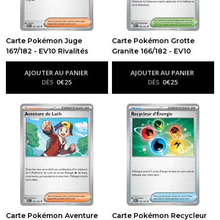
Carte Pokémon Juge
Carte Pokémon Grotte
167/182 - EV10 Rivalités
Granite 166/182 - EV10
Destinées
Rivalités Destinées
-
Ev10 - Rivalités
-
Ev10 -
Destinées
Rivalités Destinées
AJOUTER AU PANIER
AJOUTER AU PANIER
DÈS
0
€
25
DÈS
0
€
25
Carte Pokémon Aventure
Carte Pokémon Recycleur