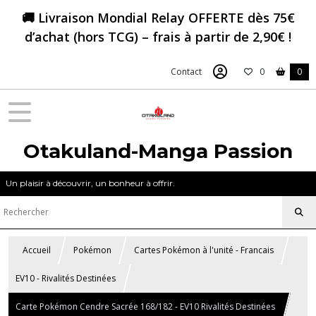
🚚 Livraison Mondial Relay OFFERTE dès 75€
d’achat (hors TCG) – frais à partir de 2,90€ !
Contact
0
0
Otakuland-Manga Passion
Un plaisir à découvrir, un bonheur à offrir.
Accueil
Pokémon
Cartes Pokémon à l'unité - Francais
EV10 - Rivalités Destinées
Carte Pokémon Cendre Sacrée 168/182 - EV10 Rivalités Destinées