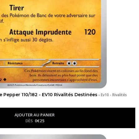
 Pepper 110/182 - EV10 Rivalités Destinées
-
Ev10 - Rivalités
AJOUTER AU PANIER
DÈS
0
€
25