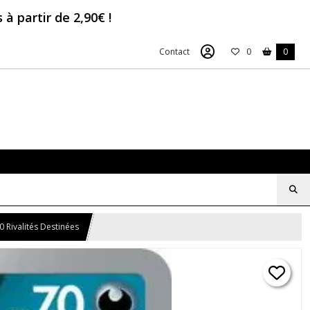
à partir de 2,90€ !
Contact
0
0
 Rivalités Destinées