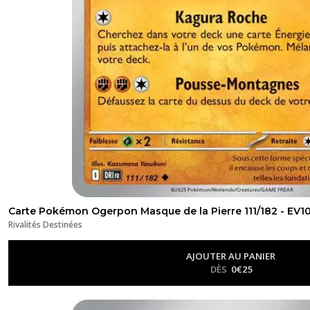
Carte Pokémon Ogerpon Masque de la Pierre 111/182 - EV10
Rivalités Destinées
AJOUTER AU PANIER
DÈS
0
€
25