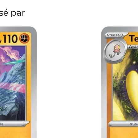
ssé par