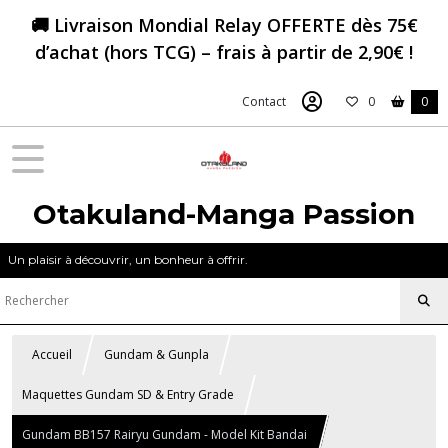
🚚 Livraison Mondial Relay OFFERTE dès 75€
d’achat (hors TCG) – frais à partir de 2,90€ !
Contact
0
0
Otakuland-Manga Passion
Un plaisir à découvrir, un bonheur à offrir.
Accueil
Gundam & Gunpla
Maquettes Gundam SD & Entry Grade
Gundam BB157 Rairyu Gundam - Model Kit Bandai