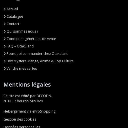
Accueil
Catalogue
Contact
Qui sommes nous ?
Conditions générales de vente
FAQ – Otakuland
Pourquoi commander chez Otakuland
Box Mystère Manga, Anime & Pop Culture
Vendre mes cartes
Mentions légales
Ce site est édité par DECOFIN.
Nº BCE : be0659.509.829
Hébergement via eProShopping
Gestion des cookies
Données personnelles