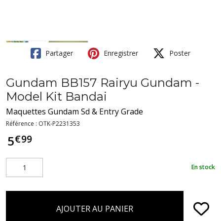
Partager
Enregistrer
Poster
Gundam BB157 Rairyu Gundam -
Model Kit Bandai
Maquettes Gundam Sd & Entry Grade
Référence :
OTK-P2231353
€
99
5
En stock
AJOUTER AU PANIER