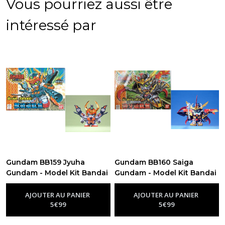
Vous pourriez aussi être
intéressé par
Gundam BB159 Jyuha
Gundam BB160 Saiga
Gundam - Model Kit Bandai
Gundam - Model Kit Bandai
-
Maquettes Gundam Sd & Entry
-
Maquettes Gundam Sd & Entry
Grade
Grade
AJOUTER AU PANIER
AJOUTER AU PANIER
5
€
99
5
€
99