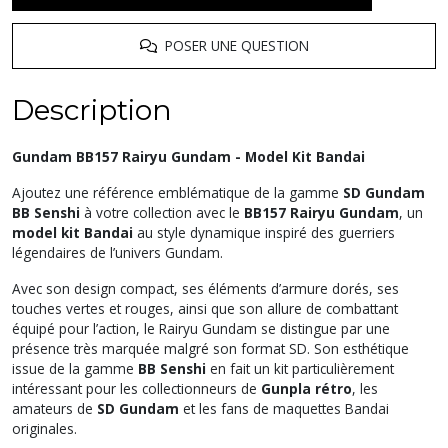
POSER UNE QUESTION
Description
Gundam BB157 Rairyu Gundam - Model Kit Bandai
Ajoutez une référence emblématique de la gamme
SD Gundam
BB Senshi
à votre collection avec le
BB157 Rairyu Gundam
, un
model kit Bandai
au style dynamique inspiré des guerriers
légendaires de l’univers Gundam.
Avec son design compact, ses éléments d’armure dorés, ses
touches vertes et rouges, ainsi que son allure de combattant
équipé pour l’action, le Rairyu Gundam se distingue par une
présence très marquée malgré son format SD. Son esthétique
issue de la gamme
BB Senshi
en fait un kit particulièrement
intéressant pour les collectionneurs de
Gunpla rétro
, les
amateurs de
SD Gundam
et les fans de maquettes Bandai
originales.