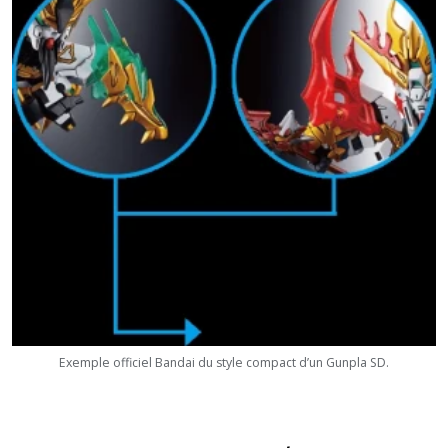
Exemple officiel Bandai du style compact d’un Gunpla SD.