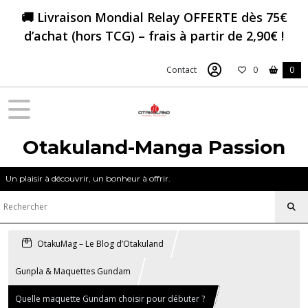
🚚 Livraison Mondial Relay OFFERTE dès 75€
d’achat (hors TCG) – frais à partir de 2,90€ !
Contact
0
0
Otakuland-Manga Passion
Un plaisir à découvrir, un bonheur à offrir.
OtakuMag – Le Blog d’Otakuland
Gunpla & Maquettes Gundam
Quelle maquette Gundam choisir pour débuter ?