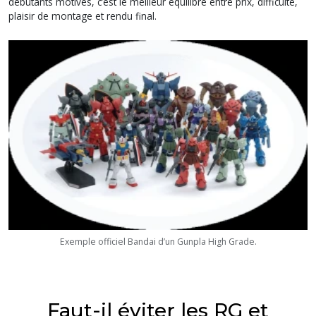
débutants motivés, c’est le meilleur équilibre entre prix, difficulté,
plaisir de montage et rendu final.
Exemple officiel Bandai d’un Gunpla High Grade.
Faut-il éviter les RG et