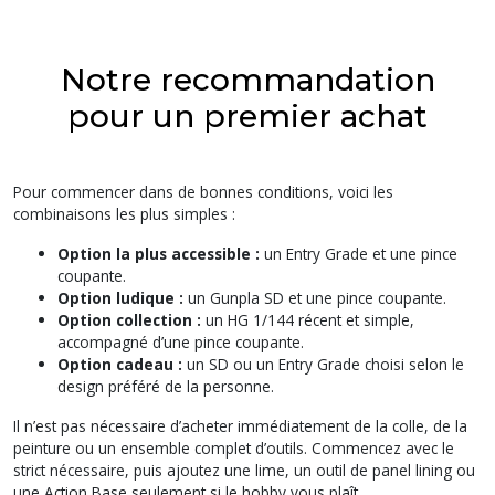
Notre recommandation
pour un premier achat
Pour commencer dans de bonnes conditions, voici les
combinaisons les plus simples :
Option la plus accessible :
un Entry Grade et une pince
coupante.
Option ludique :
un Gunpla SD et une pince coupante.
Option collection :
un HG 1/144 récent et simple,
accompagné d’une pince coupante.
Option cadeau :
un SD ou un Entry Grade choisi selon le
design préféré de la personne.
Il n’est pas nécessaire d’acheter immédiatement de la colle, de la
peinture ou un ensemble complet d’outils. Commencez avec le
strict nécessaire, puis ajoutez une lime, un outil de panel lining ou
une Action Base seulement si le hobby vous plaît.