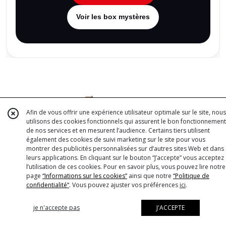
Voir les box mystères
Afin de vous offrir une expérience utilisateur optimale sur le site, nous
utilisons des cookies fonctionnels qui assurent le bon fonctionnement
de nos services et en mesurent l’audience. Certains tiers utilisent
également des cookies de suivi marketing sur le site pour vous
montrer des publicités personnalisées sur d’autres sites Web et dans
leurs applications. En cliquant sur le bouton “J’accepte” vous acceptez
l’utilisation de ces cookies. Pour en savoir plus, vous pouvez lire notre
page
“Informations sur les cookies”
ainsi que notre
“Politique de
confidentialité“
. Vous pouvez ajuster vos préférences
ici
.
À découvrir aussi
je n'accepte pas
J'ACCEPTE