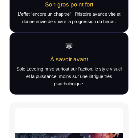
Son gros point fort
L’effet “encore un chapitre” : l’histoire avance vite et
donne envie de suivre la progression du héros.
💬
À savoir avant
Solo Leveling mise surtout sur l’action, le style visuel
et la puissance, moins sur une intrigue très
psychologique.