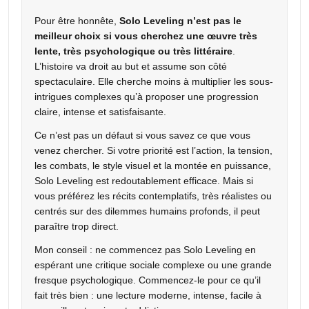
Pour être honnête,
Solo Leveling n’est pas le
meilleur choix si vous cherchez une œuvre très
lente, très psychologique ou très littéraire
.
L’histoire va droit au but et assume son côté
spectaculaire. Elle cherche moins à multiplier les sous-
intrigues complexes qu’à proposer une progression
claire, intense et satisfaisante.
Ce n’est pas un défaut si vous savez ce que vous
venez chercher. Si votre priorité est l’action, la tension,
les combats, le style visuel et la montée en puissance,
Solo Leveling est redoutablement efficace. Mais si
vous préférez les récits contemplatifs, très réalistes ou
centrés sur des dilemmes humains profonds, il peut
paraître trop direct.
Mon conseil : ne commencez pas Solo Leveling en
espérant une critique sociale complexe ou une grande
fresque psychologique. Commencez-le pour ce qu’il
fait très bien : une lecture moderne, intense, facile à