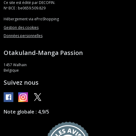
Ce site est édité par DECOFIN.
Nº BCE : be0659.509.829
Hébergement via eProShopping
Gestion des cookies
Données personnelles
Otakuland-Manga Passion
1457
Walhain
Belgique
Suivez nous
Note globale : 4,9/5