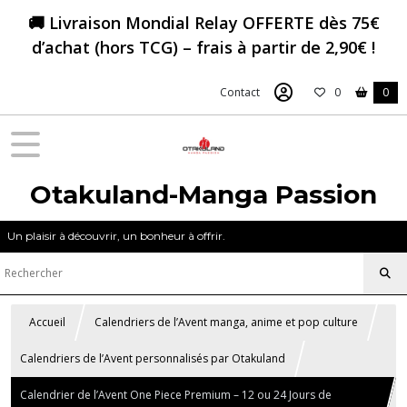
🚚 Livraison Mondial Relay OFFERTE dès 75€
d’achat (hors TCG) – frais à partir de 2,90€ !
Contact
0
0
Otakuland-Manga Passion
Un plaisir à découvrir, un bonheur à offrir.
Accueil
Calendriers de l’Avent manga, anime et pop culture
Calendriers de l’Avent personnalisés par Otakuland
Calendrier de l’Avent One Piece Premium – 12 ou 24 Jours de