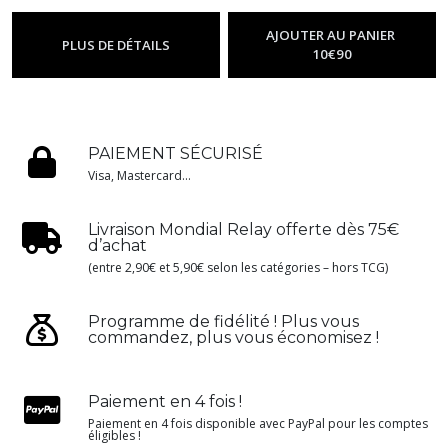
-
Goodies One Piece
-
Goodies One Piece
AJOUTER AU PANIER
PLUS DE DÉTAILS
10
€
90
PAIEMENT SÉCURISÉ
Visa, Mastercard...
Livraison Mondial Relay offerte dès 75€
d’achat
(entre 2,90€ et 5,90€ selon les catégories – hors TCG)
Programme de fidélité ! Plus vous
commandez, plus vous économisez !
Paiement en 4 fois !
Paiement en 4 fois disponible avec PayPal pour les comptes
éligibles !