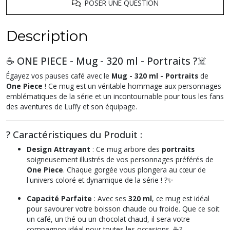
POSER UNE QUESTION
Description
☕ ONE PIECE - Mug - 320 ml - Portraits ?‍☠️
Égayez vos pauses café avec le
Mug - 320 ml - Portraits
de
One Piece
! Ce mug est un véritable hommage aux personnages
emblématiques de la série et un incontournable pour tous les fans
des aventures de Luffy et son équipage.
? Caractéristiques du Produit :
Design Attrayant
: Ce mug arbore des
portraits
soigneusement illustrés de vos personnages préférés de
One Piece
. Chaque gorgée vous plongera au cœur de
l'univers coloré et dynamique de la série ! ?✨
Capacité Parfaite
: Avec ses
320 ml
, ce mug est idéal
pour savourer votre boisson chaude ou froide. Que ce soit
un café, un thé ou un chocolat chaud, il sera votre
compagnon idéal pour toutes les occasions. ☕?