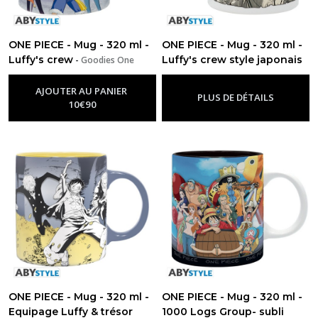
ONE PIECE - Mug - 320 ml -
ONE PIECE - Mug - 320 ml -
Luffy's crew
Luffy's crew style japonais
-
Goodies One
Piece
-
Goodies One Piece
AJOUTER AU PANIER
PLUS DE DÉTAILS
10
€
90
ONE PIECE - Mug - 320 ml -
ONE PIECE - Mug - 320 ml -
Equipage Luffy & trésor
1000 Logs Group- subli