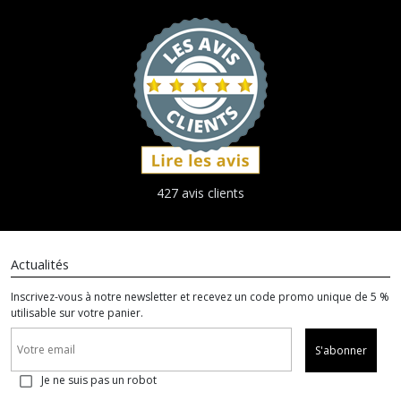
427 avis clients
Actualités
Inscrivez-vous à notre newsletter et recevez un code promo unique de 5 %
utilisable sur votre panier.
S'abonner
Je ne suis pas un robot