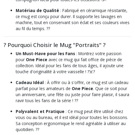
Matériau de Qualité
: Fabriqué en céramique résistante,
ce mug est conçu pour durer. Il supporte les lavages en
machine, tout en conservant son éclat et ses couleurs vives
au fil du temps. ??
? Pourquoi Choisir le Mug "Portraits" ?
Un Must-Have pour les Fans
: Montrez votre passion
pour
One Piece
avec ce mug qui fait office de pièce de
collection. Idéal pour les fans de tous âges, il ajoute une
touche d'originalité à votre vaisselle ! ?‍☠️?
Cadeau Idéal
: À offrir ou à s'offrir, ce mug est un cadeau
parfait pour les amateurs de
One Piece
. Que ce soit pour
un anniversaire, une fête ou juste pour faire plaisir, il saura
ravir tous les fans de la série ! ??
Polyvalent et Pratique
: Ce mug peut être utilisé chez
vous ou au bureau, et il est idéal pour toutes les boissons.
Sa conception ergonomique le rend agréable à utiliser au
quotidien. ??