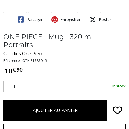
Partager
Enregistrer
Poster
ONE PIECE - Mug - 320 ml -
Portraits
Goodies One Piece
Référence :
OTK-P1787046
€
90
10
En stock
AJOUTER AU PANIER