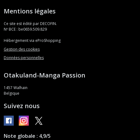
Mentions légales
Ce site est édité par DECOFIN.
Nº BCE : be0659.509.829
Hébergement via eProShopping
Gestion des cookies
Données personnelles
Otakuland-Manga Passion
1457
Walhain
Belgique
Suivez nous
Note globale : 4,9/5