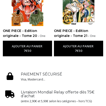
ONE PIECE - Edition
ONE PIECE - Edition
originale - Tome 20
originale - Tome 21
-
One
-
One
Piece
Piece
AJOUTER AU PANIER
AJOUTER AU PANIER
7
€
50
7
€
50
PAIEMENT SÉCURISÉ
Visa, Mastercard...
Livraison Mondial Relay offerte dès 75€
d’achat
(entre 2,90€ et 5,90€ selon les catégories – hors TCG)