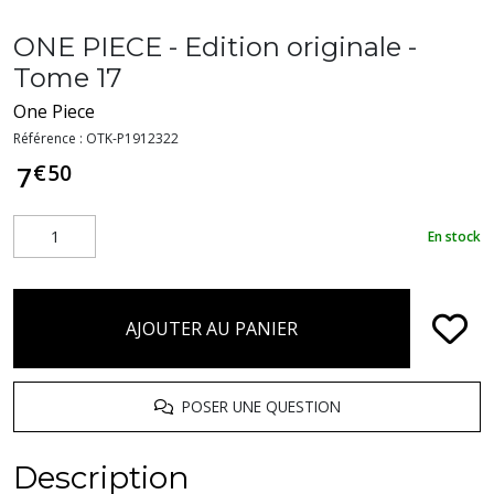
ONE PIECE - Edition originale -
Tome 17
One Piece
Référence :
OTK-P1912322
€
50
7
En stock
AJOUTER AU PANIER
POSER UNE QUESTION
Description