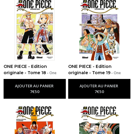
ONE PIECE - Edition
ONE PIECE - Edition
originale - Tome 18
originale - Tome 19
-
One
-
One
Piece
Piece
AJOUTER AU PANIER
AJOUTER AU PANIER
7
€
50
7
€
50