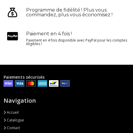
Programme de fidélité ! Plus vous
commandez, plus vous économisez !
Paiement en 4 fois !
Paiement en 4 fois disponible avec PayPal pour les comptes
éligibles !
Paiements sécurisés
Navigation
Accueil
Catalogue
Contact