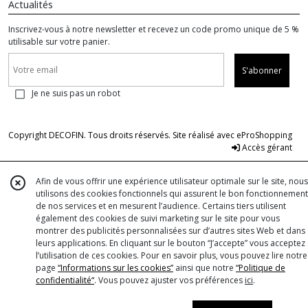
Actualités
Inscrivez-vous à notre newsletter et recevez un code promo unique de 5 %
utilisable sur votre panier.
S'abonner
Je ne suis pas un robot
Copyright DECOFIN. Tous droits réservés. Site réalisé avec
eProShopping
Accès gérant
Afin de vous offrir une expérience utilisateur optimale sur le site, nous
utilisons des cookies fonctionnels qui assurent le bon fonctionnement
de nos services et en mesurent l’audience. Certains tiers utilisent
également des cookies de suivi marketing sur le site pour vous
montrer des publicités personnalisées sur d’autres sites Web et dans
leurs applications. En cliquant sur le bouton “J’accepte” vous acceptez
l’utilisation de ces cookies. Pour en savoir plus, vous pouvez lire notre
page
“Informations sur les cookies”
ainsi que notre
“Politique de
confidentialité“
. Vous pouvez ajuster vos préférences
ici
.