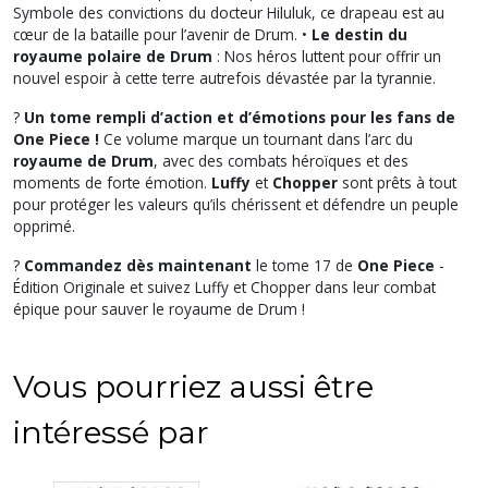
Symbole des convictions du docteur Hiluluk, ce drapeau est au
cœur de la bataille pour l’avenir de Drum. •
Le destin du
royaume polaire de Drum
: Nos héros luttent pour offrir un
nouvel espoir à cette terre autrefois dévastée par la tyrannie.
?
Un tome rempli d’action et d’émotions pour les fans de
One Piece !
Ce volume marque un tournant dans l’arc du
royaume de Drum
, avec des combats héroïques et des
moments de forte émotion.
Luffy
et
Chopper
sont prêts à tout
pour protéger les valeurs qu’ils chérissent et défendre un peuple
opprimé.
?
Commandez dès maintenant
le tome 17 de
One Piece
-
Édition Originale et suivez Luffy et Chopper dans leur combat
épique pour sauver le royaume de Drum !
Vous pourriez aussi être
intéressé par