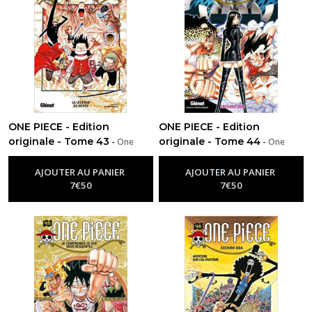
ONE PIECE - Edition
ONE PIECE - Edition
originale - Tome 43
originale - Tome 44
-
One
-
One
Piece
Piece
AJOUTER AU PANIER
AJOUTER AU PANIER
7
€
50
7
€
50