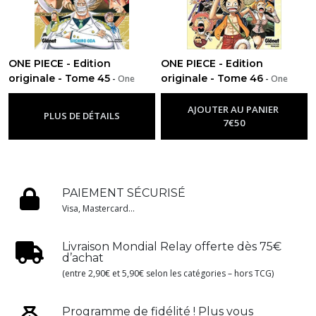
ONE PIECE - Edition
ONE PIECE - Edition
originale - Tome 45
originale - Tome 46
-
One
-
One
Piece
Piece
AJOUTER AU PANIER
PLUS DE DÉTAILS
7
€
50
PAIEMENT SÉCURISÉ
Visa, Mastercard...
Livraison Mondial Relay offerte dès 75€
d’achat
(entre 2,90€ et 5,90€ selon les catégories – hors TCG)
Programme de fidélité ! Plus vous