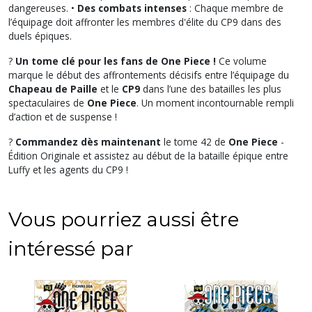
dangereuses. •
Des combats intenses
: Chaque membre de
l’équipage doit affronter les membres d'élite du CP9 dans des
duels épiques.
?
Un tome clé pour les fans de One Piece !
Ce volume
marque le début des affrontements décisifs entre l’équipage du
Chapeau de Paille
et le
CP9
dans l’une des batailles les plus
spectaculaires de
One Piece
. Un moment incontournable rempli
d’action et de suspense !
?
Commandez dès maintenant
le tome 42 de
One Piece
-
Édition Originale et assistez au début de la bataille épique entre
Luffy et les agents du CP9 !
Vous pourriez aussi être
intéressé par