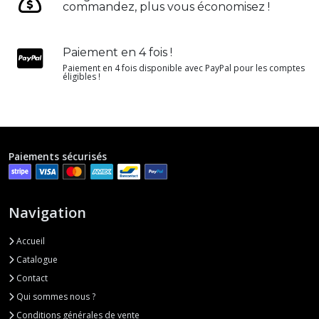
commandez, plus vous économisez !
Paiement en 4 fois !
Paiement en 4 fois disponible avec PayPal pour les comptes
éligibles !
Paiements sécurisés
Navigation
Accueil
Catalogue
Contact
Qui sommes nous ?
Conditions générales de vente