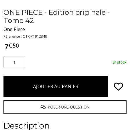
ONE PIECE - Edition originale -
Tome 42
One Piece
Référence :
OTK-P1912349
€
50
7
En stock
AJOUTER AU PANIER
POSER UNE QUESTION
Description