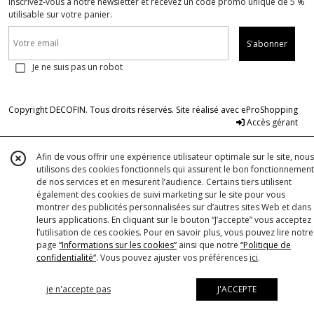
Inscrivez-vous à notre newsletter et recevez un code promo unique de 5 %
utilisable sur votre panier.
S'abonner
Je ne suis pas un robot
Copyright DECOFIN. Tous droits réservés. Site réalisé avec
eProShopping
Accès gérant
Afin de vous offrir une expérience utilisateur optimale sur le site, nous
utilisons des cookies fonctionnels qui assurent le bon fonctionnement
de nos services et en mesurent l’audience. Certains tiers utilisent
également des cookies de suivi marketing sur le site pour vous
montrer des publicités personnalisées sur d’autres sites Web et dans
leurs applications. En cliquant sur le bouton “J’accepte” vous acceptez
l’utilisation de ces cookies. Pour en savoir plus, vous pouvez lire notre
page
“Informations sur les cookies”
ainsi que notre
“Politique de
confidentialité“
. Vous pouvez ajuster vos préférences
ici
.
je n'accepte pas
J'ACCEPTE