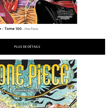
e - Tome 100
-
One Piece
PLUS DE DÉTAILS