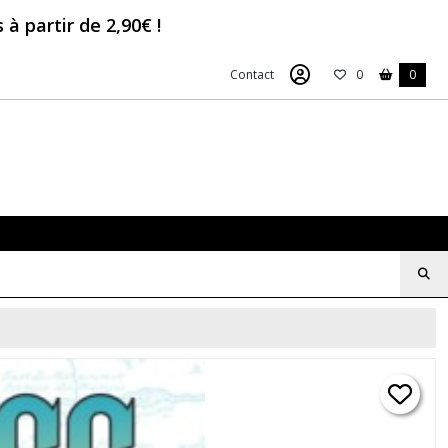
à partir de 2,90€ !
Contact
0
0