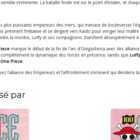
n semble imminente. La bataille finale est sur le point d’éclater, et ch
es plus puissants empereurs des mers, qui menace de bouleverser l'éq
 prennent l’initiative et se dirigent vers Kaido pour venger leur maîtr
ontre la montre, Luffy et ses compagnons cherchent désespérément à
iece
marque le début de la fin de l'arc d'Onigashima avec des allianc
complètement la dynamique des forces en présence, tandis que
Luff
e
One Piece
.
vez l’alliance des Empereurs et l’affrontement imminent qui décidera d
ssé par