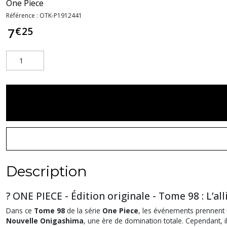
One Piece
Référence :
OTK-P1912441
€
25
7
Description
? ONE PIECE - Édition originale - Tome 98 : L’al
Dans ce
Tome 98
de la série
One Piece
, les événements prennent un
Nouvelle Onigashima
, une ère de domination totale. Cependant, i