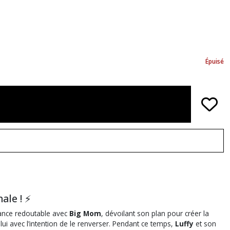
Épuisé
ale ! ⚡
liance redoutable avec
Big Mom
, dévoilant son plan pour créer la
 lui avec l’intention de le renverser. Pendant ce temps,
Luffy
et son