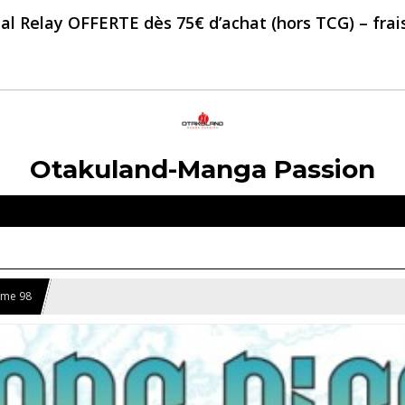
al Relay OFFERTE dès 75€ d’achat (hors TCG) – frais 
Otakuland-Manga Passion
Tome 98