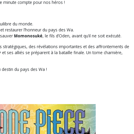
aque minute compte pour nos héros !
uilibre du monde.
e et restaurer l’honneur du pays des Wa.
 sauver
Momonosuké
, le fils d’Oden, avant qu’il ne soit exécuté.
es stratégiques, des révélations importantes et des affrontements de
y
et ses alliés se préparent à la bataille finale. Un tome charnière,
u destin du pays des Wa !