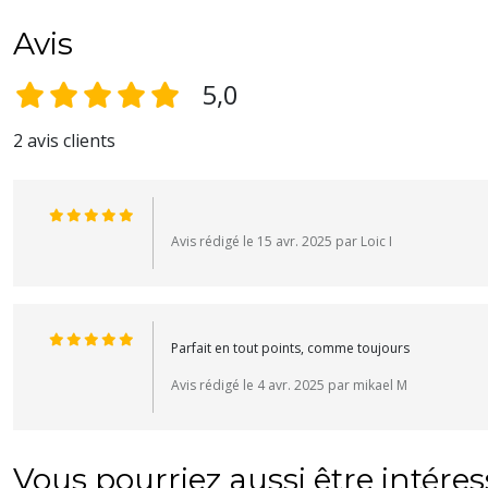
Avis
5,0
2 avis clients
Avis rédigé le 15 avr. 2025 par Loic I
Parfait en tout points, comme toujours
Avis rédigé le 4 avr. 2025 par mikael M
Vous pourriez aussi être intére