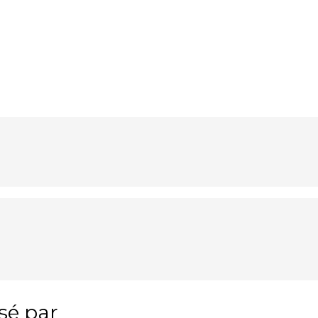
ssé par