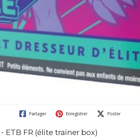
Partager
Enregistrer
Poster
ETB FR (élite trainer box)