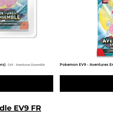
rs)
Pokemon EV9 - Aventures E
-
Ev9 - Aventures Ensemble