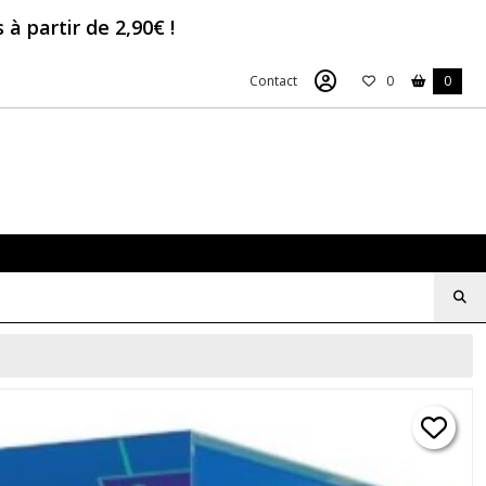
à partir de 2,90€ !
Contact
0
0