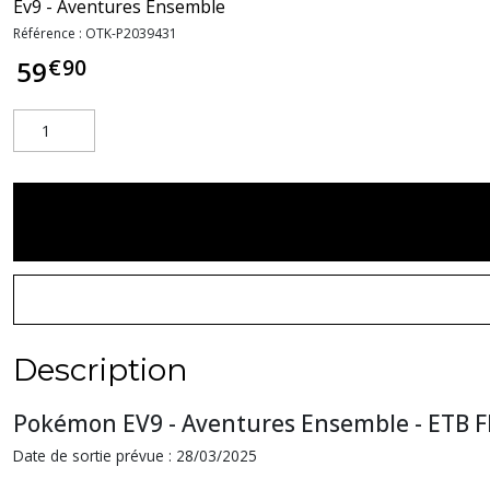
Ev9 - Aventures Ensemble
Référence :
OTK-P2039431
€
90
59
Description
Pokémon EV9 - Aventures Ensemble - ETB FR 
Date de sortie prévue : 28/03/2025