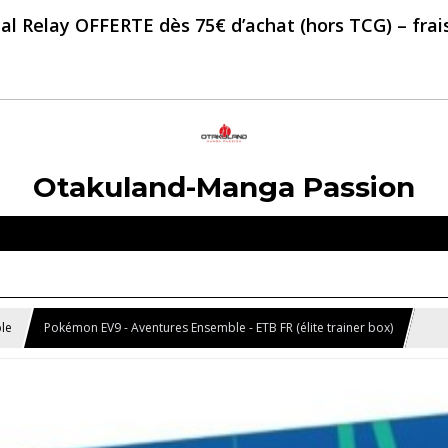
al Relay OFFERTE dès 75€ d’achat (hors TCG) – frais 
Otakuland-Manga Passion
le
Pokémon EV9 - Aventures Ensemble - ETB FR (élite trainer box)