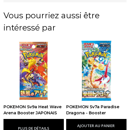
Vous pourriez aussi être
intéressé par
POKEMON Sv9a Heat Wave
POKEMON Sv7a Paradise
Arena Booster JAPONAIS
Dragona - Booster
-
Japonais
JAPONAIS
-
Japonais
AJOUTER AU PANIER
PLUS DE DÉTAILS