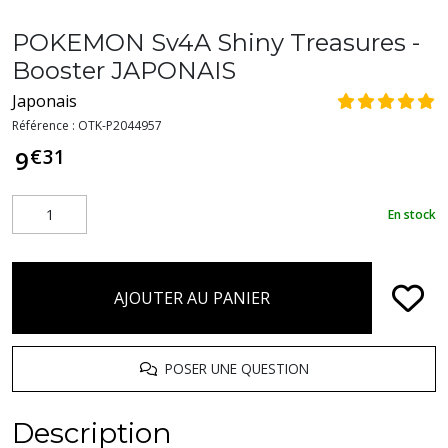
POKEMON Sv4A Shiny Treasures -
Booster JAPONAIS
Japonais
Référence :
OTK-P2044957
€
31
9
En stock
AJOUTER AU PANIER
POSER UNE QUESTION
Description