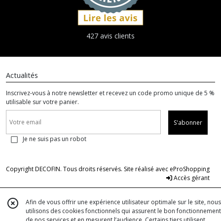
427 avis clients
Actualités
Inscrivez-vous à notre newsletter et recevez un code promo unique de 5 %
utilisable sur votre panier.
S'abonner
Je ne suis pas un robot
Copyright DECOFIN. Tous droits réservés. Site réalisé avec
eProShopping
Accès gérant
Afin de vous offrir une expérience utilisateur optimale sur le site, nous
utilisons des cookies fonctionnels qui assurent le bon fonctionnement
de nos services et en mesurent l’audience. Certains tiers utilisent