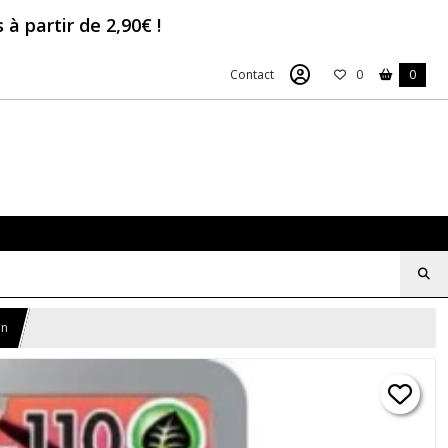
à partir de 2,90€ !
Contact
0
0
on