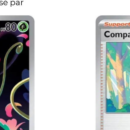
ssé par