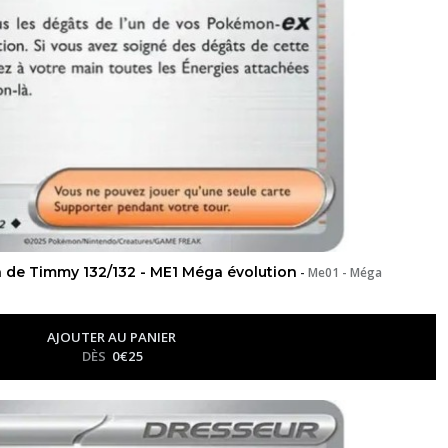
de Timmy 132/132 - ME1 Méga évolution
-
Me01 - Méga
AJOUTER AU PANIER
DÈS
0
€
25