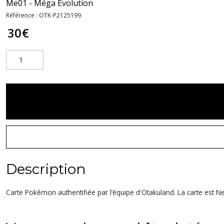
Me01 - Méga Évolution
Référence :
OTK-P2125199
30
€
Description
Carte Pokémon authentifiée par l’équipe d'Otakuland. La carte est Nea