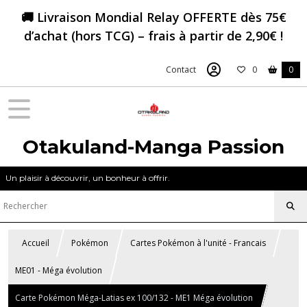
🚚 Livraison Mondial Relay OFFERTE dès 75€
d’achat (hors TCG) – frais à partir de 2,90€ !
Contact
0
0
Otakuland-Manga Passion
Un plaisir à découvrir, un bonheur à offrir.
Accueil
Pokémon
Cartes Pokémon à l'unité - Francais
ME01 - Méga évolution
Carte Pokémon Méga-Latias ex 100/132 - ME1 Méga évolution