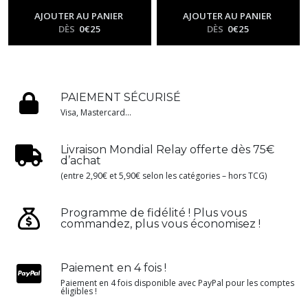
-
Me01 - Méga
Évolution
AJOUTER AU PANIER
AJOUTER AU PANIER
DÈS
0
€
25
DÈS
0
€
25
PAIEMENT SÉCURISÉ
Visa, Mastercard...
Livraison Mondial Relay offerte dès 75€
d’achat
(entre 2,90€ et 5,90€ selon les catégories – hors TCG)
Programme de fidélité ! Plus vous
commandez, plus vous économisez !
Paiement en 4 fois !
Paiement en 4 fois disponible avec PayPal pour les comptes
éligibles !