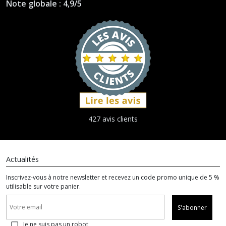
Note globale : 4,9/5
427 avis clients
Actualités
Inscrivez-vous à notre newsletter et recevez un code promo unique de 5 %
utilisable sur votre panier.
S'abonner
Je ne suis pas un robot