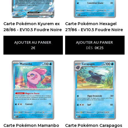
Carte Pokémon Kyurem ex
Carte Pokémon Hexagel
28/86 - EV10.5 Foudre Noire
27/86 - EV10.5 Foudre Noire
-
Ev10.5 - Foudre Noire
-
Ev10.5 - Foudre Noire
AJOUTER AU PANIER
AJOUTER AU PANIER
2
€
DÈS
0
€
25
Carte Pokémon Mamanbo
Carte Pokémon Carapagos