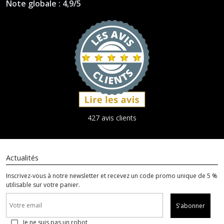
Note globale : 4,9/5
427 avis clients
Actualités
Inscrivez-vous à notre newsletter et recevez un code promo unique de 5 %
utilisable sur votre panier.
S'abonner
Je ne suis pas un robot