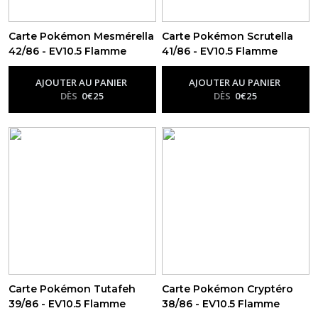
Carte Pokémon Mesmérella
Carte Pokémon Scrutella
42/86 - EV10.5 Flamme
41/86 - EV10.5 Flamme
Blanche
Blanche
-
Ev10.5 - Flamme
-
Ev10.5 - Flamme
Blanche
Blanche
AJOUTER AU PANIER
AJOUTER AU PANIER
DÈS
0
€
25
DÈS
0
€
25
Carte Pokémon Tutafeh
Carte Pokémon Cryptéro
39/86 - EV10.5 Flamme
38/86 - EV10.5 Flamme