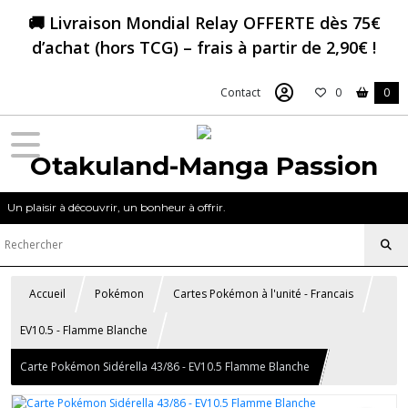
🚚 Livraison Mondial Relay OFFERTE dès 75€
d’achat (hors TCG) – frais à partir de 2,90€ !
Contact
0
0
Otakuland-Manga Passion
Un plaisir à découvrir, un bonheur à offrir.
Accueil
Pokémon
Cartes Pokémon à l'unité - Francais
EV10.5 - Flamme Blanche
Carte Pokémon Sidérella 43/86 - EV10.5 Flamme Blanche