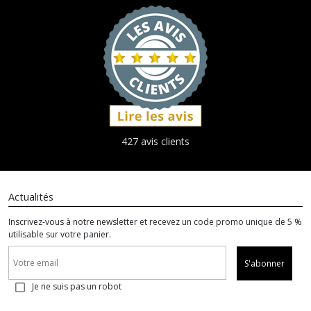
427 avis clients
Actualités
Inscrivez-vous à notre newsletter et recevez un code promo unique de 5 %
utilisable sur votre panier.
S'abonner
Je ne suis pas un robot