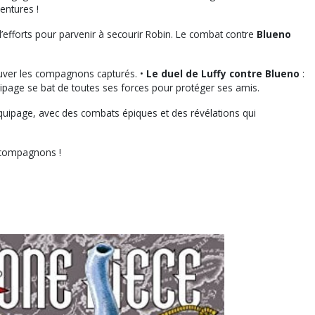
entures !
’efforts pour parvenir à secourir Robin. Le combat contre
Blueno
auver les compagnons capturés. •
Le duel de Luffy contre Blueno
:
page se bat de toutes ses forces pour protéger ses amis.
uipage, avec des combats épiques et des révélations qui
s compagnons !