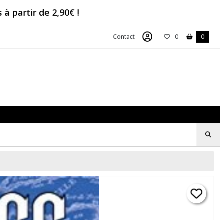
à partir de 2,90€ !
Contact
0
0