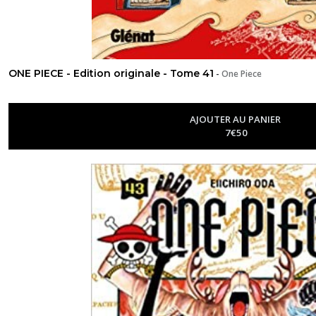
ONE PIECE - Edition originale - Tome 41
-
One Piece
AJOUTER AU PANIER
7
€
50