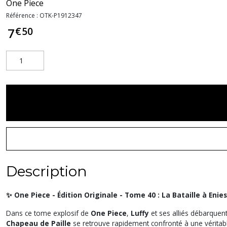
One Piece
Référence :
OTK-P1912347
€
50
7
Description
✨ One Piece - Édition Originale - Tome 40 : La Bataille à Enies
Dans ce tome explosif de
One Piece
,
Luffy
et ses alliés débarquent s
Chapeau de Paille
se retrouve rapidement confronté à une véritabl