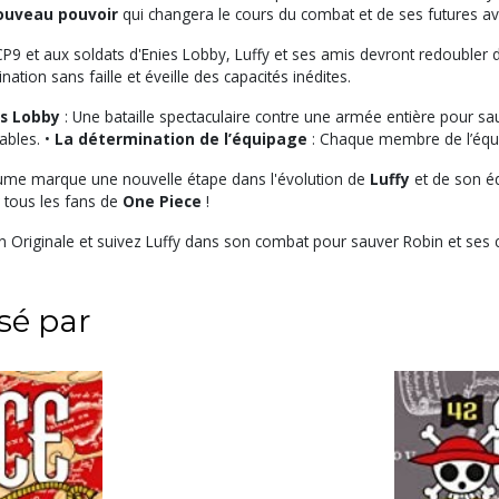
ouveau pouvoir
qui changera le cours du combat et de ses futures av
9 et aux soldats d'Enies Lobby, Luffy et ses amis devront redoubler d
ation sans faille et éveille des capacités inédites.
es Lobby
: Une bataille spectaculaire contre une armée entière pour s
ables. •
La détermination de l’équipage
: Chaque membre de l’équi
me marque une nouvelle étape dans l'évolution de
Luffy
et de son éq
 tous les fans de
One Piece
!
on Originale et suivez Luffy dans son combat pour sauver Robin et se
ssé par