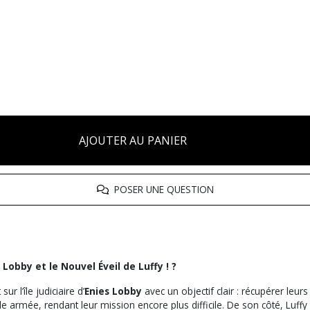
AJOUTER AU PANIER
POSER UNE QUESTION
 Lobby et le Nouvel Éveil de Luffy ! ?
ur l’île judiciaire d’
Enies Lobby
avec un objectif clair : récupérer leu
e armée, rendant leur mission encore plus difficile. De son côté, Luf