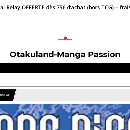
al Relay OFFERTE dès 75€ d’achat (hors TCG) – frais 
Otakuland-Manga Passion
Tome 40