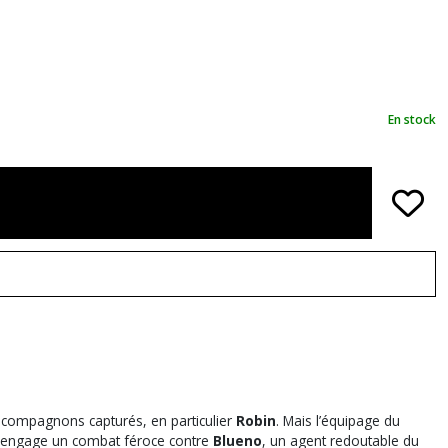
En stock
rs compagnons capturés, en particulier
Robin
. Mais l’équipage du
fy engage un combat féroce contre
Blueno
, un agent redoutable du